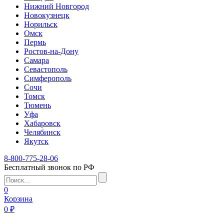
Нижний Новгород
Новокузнецк
Норильск
Омск
Пермь
Ростов-на-Дону
Самара
Севастополь
Симферополь
Сочи
Томск
Тюмень
Уфа
Хабаровск
Челябинск
Якутск
8-800-775-28-06
Бесплатный звонок по РФ
0
Корзина
0 ₽