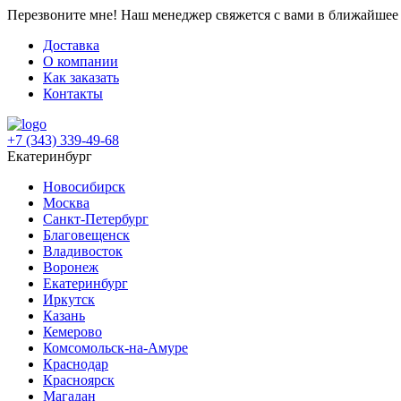
Перезвоните мне!
Наш менеджер свяжется с вами в ближайшее 
Доставка
О компании
Как заказать
Контакты
+7 (343) 339-49-68
Екатеринбург
Новосибирск
Москва
Санкт-Петербург
Благовещенск
Владивосток
Воронеж
Екатеринбург
Иркутск
Казань
Кемерово
Комсомольск-на-Амуре
Краснодар
Красноярск
Магадан