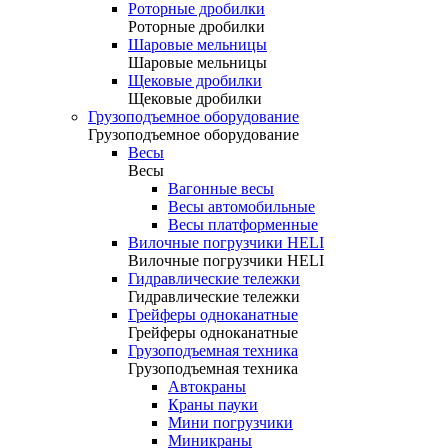
Роторные дробилки
Роторные дробилки
Шаровые мельницы
Шаровые мельницы
Щековые дробилки
Щековые дробилки
Грузоподъемное оборудование
Грузоподъемное оборудование
Весы
Весы
Вагонные весы
Весы автомобильные
Весы платформенные
Вилочные погрузчики HELI
Вилочные погрузчики HELI
Гидравлические тележки
Гидравлические тележки
Грейферы одноканатные
Грейферы одноканатные
Грузоподъемная техника
Грузоподъемная техника
Автокраны
Краны пауки
Мини погрузчики
Миникраны