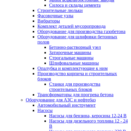
Силоса и склады цемента
Строительные люльки
Фасовочные узлы
Вибраторы
Комплект деталей мусоропровода
Оборудование для производства газобетона
Оборудование для шлифовки бетонных
полов
Бетонно-растворный узел
Затирочные машины
Строгальные машины
Шлифовальные машины
Опалубка и комплектующие к ним
Производство кирпича и строительных
блоков
Cтанки для производства
строительных блоков
Трансформаторы для прогрева бетона
Оборудование для АЗС и нефтебаз
Автомобильный инструмент
Насосы
Насосы для бензина, керосина 12-24 В
Насосы для дизельного топлива 12 - 24
В