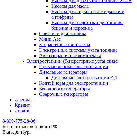
Насосы для дизельного топлива 220 В
Насосы для масла
Насосы для тормозной жидкости и
антифриза
Насосы для перекачки дизтоплива,
бензина и керосина
Счетчики для топлива
Мини Азс
Заправочные пистолеты
Электронные системы учета топлива
Автозаправочные комплексы
Электростанции (Генераторные установки)
Промышленные электростанции
Дизельные генераторы
Дизельные электростанции АД
Контейнеры для электростанции
Бензиновые генераторы
Сварочные генераторы
Аренда
Кредит
Лизинг
8-800-775-28-06
Бесплатный звонок по РФ
Екатеринбург