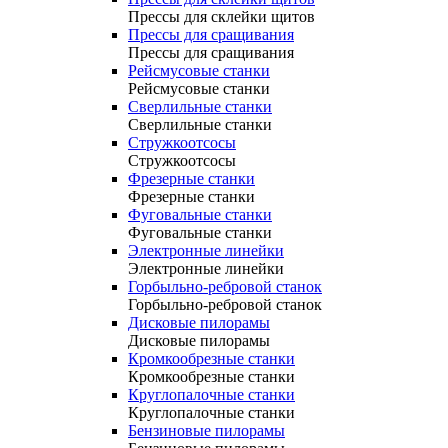
Прессы для склейки щитов
Прессы для сращивания
Прессы для сращивания
Рейсмусовые станки
Рейсмусовые станки
Сверлильные станки
Сверлильные станки
Стружкоотсосы
Стружкоотсосы
Фрезерные станки
Фрезерные станки
Фуговальные станки
Фуговальные станки
Электронные линейки
Электронные линейки
Горбыльно-ребровой станок
Горбыльно-ребровой станок
Дисковые пилорамы
Дисковые пилорамы
Кромкообрезные станки
Кромкообрезные станки
Круглопалочные станки
Круглопалочные станки
Бензиновые пилорамы