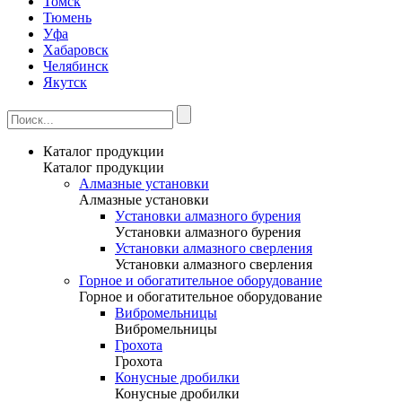
Томск
Тюмень
Уфа
Хабаровск
Челябинск
Якутск
Каталог продукции
Каталог продукции
Алмазные установки
Алмазные установки
Уcтановки алмазного бурения
Уcтановки алмазного бурения
Установки алмазного сверления
Установки алмазного сверления
Горное и обогатительное оборудование
Горное и обогатительное оборудование
Вибромельницы
Вибромельницы
Грохота
Грохота
Конусные дробилки
Конусные дробилки