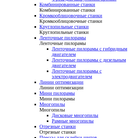
Комбинированные станки
Комбинированные станки
Кромкооблицовочные станки
Кромкооблицовочные станки
Круглопильные станки
Круглопильные станки
Ленточные пилорамы
Ленточные пилорамы
Ленточные пилорамы с гибридным
двигателем
Ленточные пилорамы с дизельным
двигателем
Ленточные пилорамы с
электродвигателем
Линии оптимизации
Линии оптимизации
Мини пилорамы
Мини пилорамы
Многопилы
Многопилы
Дисковые многопилы
Рамные многопилы
Отрезные станки
Отрезные станки
Прессы для склейки щитов