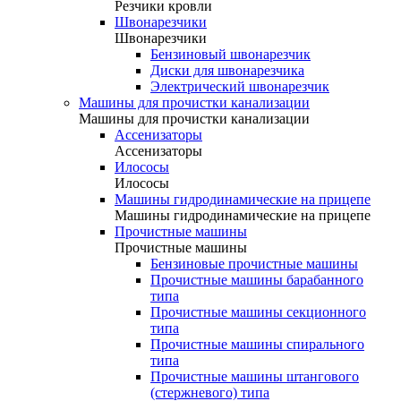
Резчики кровли
Швонарезчики
Швонарезчики
Бензиновый швонарезчик
Диски для швонарезчика
Электрический швонарезчик
Машины для прочистки канализации
Машины для прочистки канализации
Ассенизаторы
Ассенизаторы
Илососы
Илососы
Машины гидродинамические на прицепе
Машины гидродинамические на прицепе
Прочистные машины
Прочистные машины
Бензиновые прочистные машины
Прочистные машины барабанного
типа
Прочистные машины секционного
типа
Прочистные машины спирального
типа
Прочистные машины штангового
(стержневого) типа