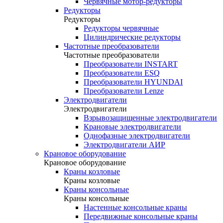
Червячные мотор-редукторы
Редукторы
Редукторы
Редукторы червячные
Цилиндрические редукторы
Частотные преобразователи
Частотные преобразователи
Преобразователи INSTART
Преобразователи ESQ
Преобразователи HYUNDAI
Преобразователи Lenze
Электродвигатели
Электродвигатели
Взрывозащищенные электродвигатели
Крановые электродвигатели
Однофазные электродвигатели
Электродвигатели АИР
Крановое оборудование
Крановое оборудование
Краны козловые
Краны козловые
Краны консольные
Краны консольные
Настенные консольные краны
Передвижные консольные краны