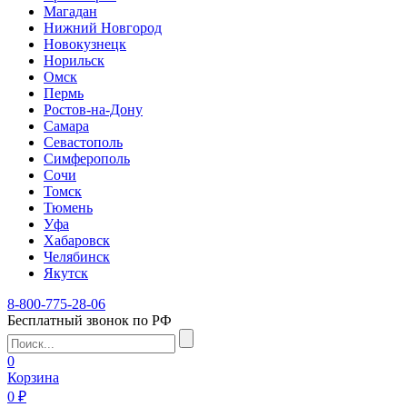
Магадан
Нижний Новгород
Новокузнецк
Норильск
Омск
Пермь
Ростов-на-Дону
Самара
Севастополь
Симферополь
Сочи
Томск
Тюмень
Уфа
Хабаровск
Челябинск
Якутск
8-800-775-28-06
Бесплатный звонок по РФ
0
Корзина
0 ₽