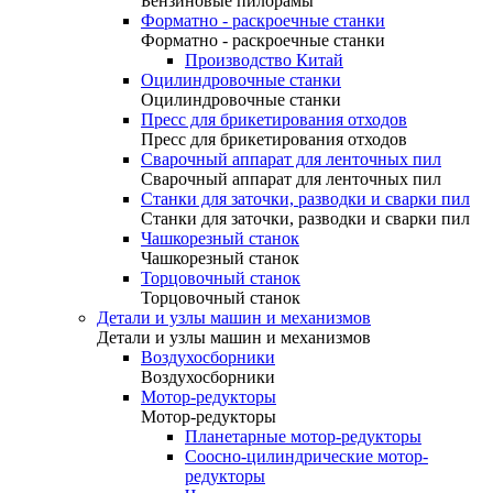
Бензиновые пилорамы
Форматно - раскроечные станки
Форматно - раскроечные станки
Производство Китай
Оцилиндровочные станки
Оцилиндровочные станки
Пресс для брикетирования отходов
Пресс для брикетирования отходов
Сварочный аппарат для ленточных пил
Сварочный аппарат для ленточных пил
Станки для заточки, разводки и сварки пил
Станки для заточки, разводки и сварки пил
Чашкорезный станок
Чашкорезный станок
Торцовочный станок
Торцовочный станок
Детали и узлы машин и механизмов
Детали и узлы машин и механизмов
Воздухосборники
Воздухосборники
Мотор-редукторы
Мотор-редукторы
Планетарные мотор-редукторы
Соосно-цилиндрические мотор-
редукторы