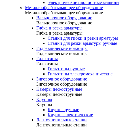
Электрические прочистные машины
Металлообрабатывающее оборудование
Металлообрабатывающее оборудование
Вальцовочное оборудование
Вальцовочное оборудование
Гибка и резка арматуры
Гибка и резка арматуры
Станки для гибки и резки арматуры
Станки для резки арматуры ручные
Гидравлические ножницы
Гидравлические ножницы
Гильотины
Гильотины
Гильотины ручные
Гильотины электромеханические
Зиговочное оборудование
Зиговочное оборудование
Камеры пескоструйные
Камеры пескоструйные
Клуппы
Клуппы
Клуппы ручные
Клуппы электрические
Ленточнопильные станки
Ленточнопильные станки