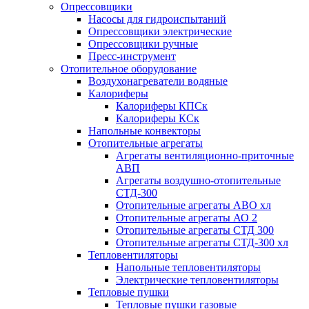
Опрессовщики
Насосы для гидроиспытаний
Опрессовщики электрические
Опрессовщики ручные
Пресс-инструмент
Отопительное оборудование
Воздухонагреватели водяные
Калориферы
Калориферы КПСк
Калориферы КСк
Напольные конвекторы
Отопительные агрегаты
Агрегаты вентиляционно-приточные
АВП
Агрегаты воздушно-отопительные
СТД-300
Отопительные агрегаты АВО хл
Отопительные агрегаты АО 2
Отопительные агрегаты СТД 300
Отопительные агрегаты СТД-300 хл
Тепловентиляторы
Напольные тепловентиляторы
Электрические тепловентиляторы
Тепловые пушки
Тепловые пушки газовые