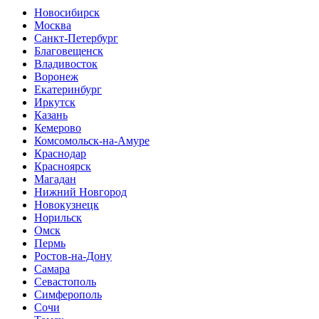
Новосибирск
Москва
Санкт-Петербург
Благовещенск
Владивосток
Воронеж
Екатеринбург
Иркутск
Казань
Кемерово
Комсомольск-на-Амуре
Краснодар
Красноярск
Магадан
Нижний Новгород
Новокузнецк
Норильск
Омск
Пермь
Ростов-на-Дону
Самара
Севастополь
Симферополь
Сочи