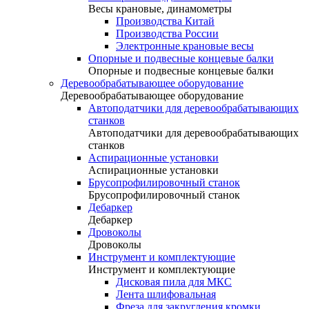
Весы крановые, динамометры
Производства Китай
Производства России
Электронные крановые весы
Опорные и подвесные концевые балки
Опорные и подвесные концевые балки
Деревообрабатывающее оборудование
Деревообрабатывающее оборудование
Автоподатчики для деревообрабатывающих
станков
Автоподатчики для деревообрабатывающих
станков
Аспирационные установки
Аспирационные установки
Брусопрофилировочный станок
Брусопрофилировочный станок
Дебаркер
Дебаркер
Дровоколы
Дровоколы
Инструмент и комплектующие
Инструмент и комплектующие
Дисковая пила для МКС
Лента шлифовальная
Фреза для закругления кромки