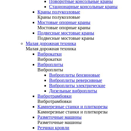
Поворотные консольные краны
Стационарные консольные краны
Краны полукозловые
Краны полукозловые
Мостовые опорные краны
Мостовые опорные краны
Подвесные мостовые краны
Подвесные мостовые краны
Малая дорожная техника
Малая дорожная техника
Виброкатки
Виброкатки
Виброплиты
Виброплиты
Виброплиты бензиновые
Виброплиты реверсивные
Виброплиты электрические
Дизельные виброплиты
Вибротрамбовки
Вибротрамбовки
Камнерезные станки и плиткорезы
Камнерезные станки и плиткорезы
Разметочные машины
Разметочные машины
Резчики кровли