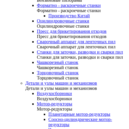
Бензиновые пилорамы
Форматно - раскроечные станки
Форматно - раскроечные станки
Производство Китай
Оцилиндровочные станки
Оцилиндровочные станки
Пресс для брикетирования отходов
Пресс для брикетирования отходов
Сварочный аппарат для ленточных пил
Сварочный аппарат для ленточных пил
Станки для заточки, разводки и сварки пил
Станки для заточки, разводки и сварки пил
Чашкорезный станок
Чашкорезный станок
Торцовочный станок
Торцовочный станок
Детали и узлы машин и механизмов
Детали и узлы машин и механизмов
Воздухосборники
Воздухосборники
Мотор-редукторы
Мотор-редукторы
Планетарные мотор-редукторы
Соосно-цилиндрические мотор-
редукторы