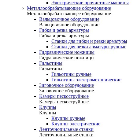
Электрические прочистные машины
Металлообрабатывающее оборудование
Металлообрабатывающее оборудование
Вальцовочное оборудование
Вальцовочное оборудование
Гибка и резка арматуры
Гибка и резка арматуры
Станки для гибки и резки арматуры
Станки для резки арматуры ручные
Гидравлические ножницы
Гидравлические ножницы
Гильотины
Гильотины
Гильотины ручные
Гильотины электромеханические
Зиговочное оборудование
Зиговочное оборудование
Камеры пескоструйные
Камеры пескоструйные
Клуппы
Клуппы
Клуппы ручные
Клуппы электрические
Ленточнопильные станки
Ленточнопильные станки