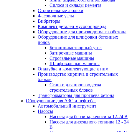
Силоса и склады цемента
Строительные люльки
Фасовочные узлы
Вибраторы
Комплект деталей мусоропровода
Оборудование для производства газобетона
Оборудование для шлифовки бетонных
полов
Бетонно-растворный узел
Затирочные машины
Строгальные машины
Шлифовальные машины
Опалубка и комплектующие к ним
Производство кирпича и строительных
блоков
Cтанки для производства
строительных блоков
Трансформаторы для прогрева бетона
Оборудование для АЗС и нефтебаз
Автомобильный инструмент
Насосы
Насосы для бензина, керосина 12-24 В
Насосы для дизельного топлива 12 - 24
В