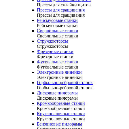
Прессы для склейки щитов
Прессы для сращивания
Прессы для сращивания
Рейсмусовые станки
Рейсмусовые станки
Сверлильные станки
Сверлильные станки
Стружкоотсосы
Стружкоотсосы
Фрезерные станки
Фрезерные станки
Фуговальные станки
Фуговальные станки
Электронные линейки
Электронные линейки
Горбыльно-ребровой станок
Горбыльно-ребровой станок
Дисковые пилорамы
Дисковые пилорамы
Кромкообрезные станки
Кромкообрезные станки
Круглопалочные станки
Круглопалочные станки
Бензиновые пилорамы