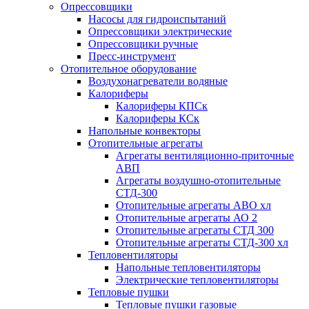
Опрессовщики
Насосы для гидроиспытаний
Опрессовщики электрические
Опрессовщики ручные
Пресс-инструмент
Отопительное оборудование
Воздухонагреватели водяные
Калориферы
Калориферы КПСк
Калориферы КСк
Напольные конвекторы
Отопительные агрегаты
Агрегаты вентиляционно-приточные
АВП
Агрегаты воздушно-отопительные
СТД-300
Отопительные агрегаты АВО хл
Отопительные агрегаты АО 2
Отопительные агрегаты СТД 300
Отопительные агрегаты СТД-300 хл
Тепловентиляторы
Напольные тепловентиляторы
Электрические тепловентиляторы
Тепловые пушки
Тепловые пушки газовые