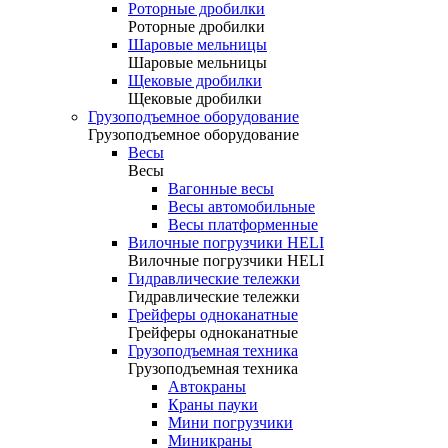
Роторные дробилки
Роторные дробилки
Шаровые мельницы
Шаровые мельницы
Щековые дробилки
Щековые дробилки
Грузоподъемное оборудование
Грузоподъемное оборудование
Весы
Весы
Вагонные весы
Весы автомобильные
Весы платформенные
Вилочные погрузчики HELI
Вилочные погрузчики HELI
Гидравлические тележки
Гидравлические тележки
Грейферы одноканатные
Грейферы одноканатные
Грузоподъемная техника
Грузоподъемная техника
Автокраны
Краны пауки
Мини погрузчики
Миникраны