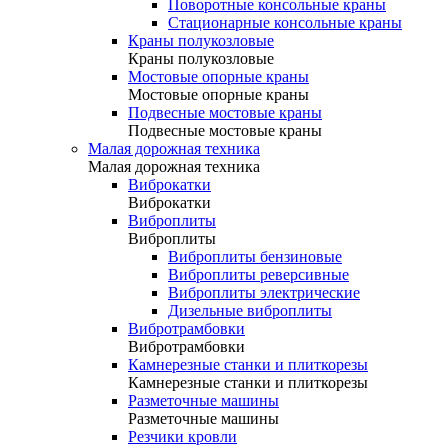
Поворотные консольные краны
Стационарные консольные краны
Краны полукозловые
Краны полукозловые
Мостовые опорные краны
Мостовые опорные краны
Подвесные мостовые краны
Подвесные мостовые краны
Малая дорожная техника
Малая дорожная техника
Виброкатки
Виброкатки
Виброплиты
Виброплиты
Виброплиты бензиновые
Виброплиты реверсивные
Виброплиты электрические
Дизельные виброплиты
Вибротрамбовки
Вибротрамбовки
Камнерезные станки и плиткорезы
Камнерезные станки и плиткорезы
Разметочные машины
Разметочные машины
Резчики кровли