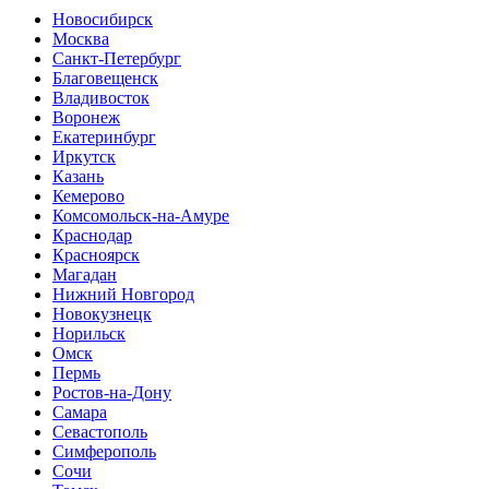
Новосибирск
Москва
Санкт-Петербург
Благовещенск
Владивосток
Воронеж
Екатеринбург
Иркутск
Казань
Кемерово
Комсомольск-на-Амуре
Краснодар
Красноярск
Магадан
Нижний Новгород
Новокузнецк
Норильск
Омск
Пермь
Ростов-на-Дону
Самара
Севастополь
Симферополь
Сочи