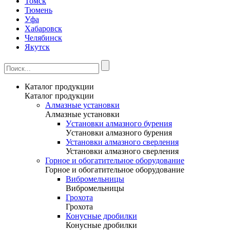
Томск
Тюмень
Уфа
Хабаровск
Челябинск
Якутск
Каталог продукции
Каталог продукции
Алмазные установки
Алмазные установки
Уcтановки алмазного бурения
Уcтановки алмазного бурения
Установки алмазного сверления
Установки алмазного сверления
Горное и обогатительное оборудование
Горное и обогатительное оборудование
Вибромельницы
Вибромельницы
Грохота
Грохота
Конусные дробилки
Конусные дробилки