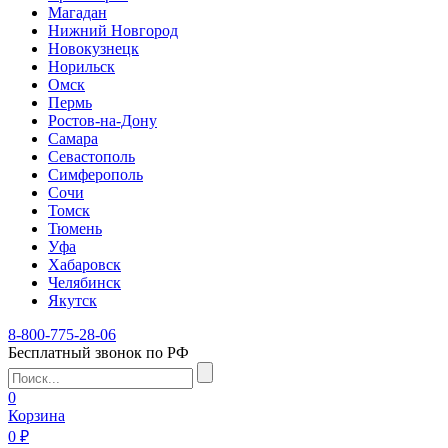
Магадан
Нижний Новгород
Новокузнецк
Норильск
Омск
Пермь
Ростов-на-Дону
Самара
Севастополь
Симферополь
Сочи
Томск
Тюмень
Уфа
Хабаровск
Челябинск
Якутск
8-800-775-28-06
Бесплатный звонок по РФ
0
Корзина
0 ₽