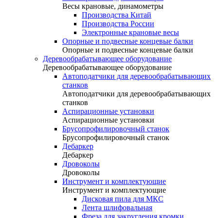
Весы крановые, динамометры
Производства Китай
Производства России
Электронные крановые весы
Опорные и подвесные концевые балки
Опорные и подвесные концевые балки
Деревообрабатывающее оборудование
Деревообрабатывающее оборудование
Автоподатчики для деревообрабатывающих
станков
Автоподатчики для деревообрабатывающих
станков
Аспирационные установки
Аспирационные установки
Брусопрофилировочный станок
Брусопрофилировочный станок
Дебаркер
Дебаркер
Дровоколы
Дровоколы
Инструмент и комплектующие
Инструмент и комплектующие
Дисковая пила для МКС
Лента шлифовальная
Фреза для закругления кромки