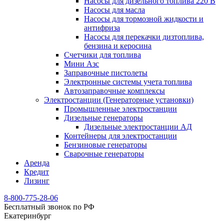
Насосы для дизельного топлива 220 В
Насосы для масла
Насосы для тормозной жидкости и
антифриза
Насосы для перекачки дизтоплива,
бензина и керосина
Счетчики для топлива
Мини Азс
Заправочные пистолеты
Электронные системы учета топлива
Автозаправочные комплексы
Электростанции (Генераторные установки)
Промышленные электростанции
Дизельные генераторы
Дизельные электростанции АД
Контейнеры для электростанции
Бензиновые генераторы
Сварочные генераторы
Аренда
Кредит
Лизинг
8-800-775-28-06
Бесплатный звонок по РФ
Екатеринбург