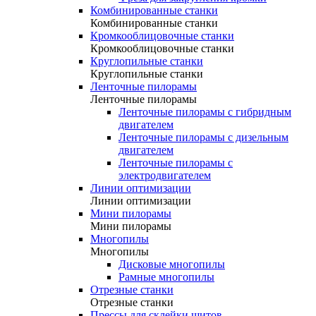
Комбинированные станки
Комбинированные станки
Кромкооблицовочные станки
Кромкооблицовочные станки
Круглопильные станки
Круглопильные станки
Ленточные пилорамы
Ленточные пилорамы
Ленточные пилорамы с гибридным
двигателем
Ленточные пилорамы с дизельным
двигателем
Ленточные пилорамы с
электродвигателем
Линии оптимизации
Линии оптимизации
Мини пилорамы
Мини пилорамы
Многопилы
Многопилы
Дисковые многопилы
Рамные многопилы
Отрезные станки
Отрезные станки
Прессы для склейки щитов