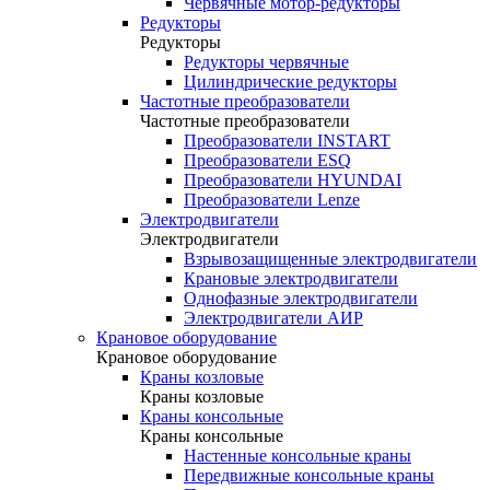
Червячные мотор-редукторы
Редукторы
Редукторы
Редукторы червячные
Цилиндрические редукторы
Частотные преобразователи
Частотные преобразователи
Преобразователи INSTART
Преобразователи ESQ
Преобразователи HYUNDAI
Преобразователи Lenze
Электродвигатели
Электродвигатели
Взрывозащищенные электродвигатели
Крановые электродвигатели
Однофазные электродвигатели
Электродвигатели АИР
Крановое оборудование
Крановое оборудование
Краны козловые
Краны козловые
Краны консольные
Краны консольные
Настенные консольные краны
Передвижные консольные краны