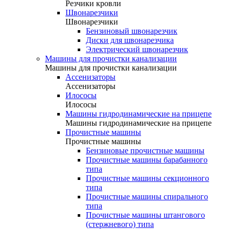
Резчики кровли
Швонарезчики
Швонарезчики
Бензиновый швонарезчик
Диски для швонарезчика
Электрический швонарезчик
Машины для прочистки канализации
Машины для прочистки канализации
Ассенизаторы
Ассенизаторы
Илососы
Илососы
Машины гидродинамические на прицепе
Машины гидродинамические на прицепе
Прочистные машины
Прочистные машины
Бензиновые прочистные машины
Прочистные машины барабанного
типа
Прочистные машины секционного
типа
Прочистные машины спирального
типа
Прочистные машины штангового
(стержневого) типа