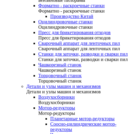
Бензиновые пилорамы
Форматно - раскроечные станки
Форматно - раскроечные станки
Производство Китай
Оцилиндровочные станки
Оцилиндровочные станки
Пресс для брикетирования отходов
Пресс для брикетирования отходов
Сварочный аппарат для ленточных пил
Сварочный аппарат для ленточных пил
Станки для заточки, разводки и сварки пил
Станки для заточки, разводки и сварки пил
Чашкорезный станок
Чашкорезный станок
Торцовочный станок
Торцовочный станок
Детали и узлы машин и механизмов
Детали и узлы машин и механизмов
Воздухосборники
Воздухосборники
Мотор-редукторы
Мотор-редукторы
Планетарные мотор-редукторы
Соосно-цилиндрические мотор-
редукторы