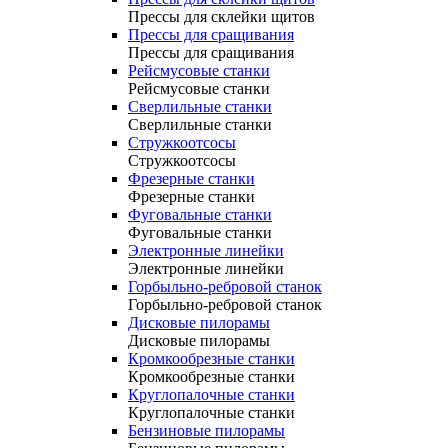
Прессы для склейки щитов
Прессы для сращивания
Прессы для сращивания
Рейсмусовые станки
Рейсмусовые станки
Сверлильные станки
Сверлильные станки
Стружкоотсосы
Стружкоотсосы
Фрезерные станки
Фрезерные станки
Фуговальные станки
Фуговальные станки
Электронные линейки
Электронные линейки
Горбыльно-ребровой станок
Горбыльно-ребровой станок
Дисковые пилорамы
Дисковые пилорамы
Кромкообрезные станки
Кромкообрезные станки
Круглопалочные станки
Круглопалочные станки
Бензиновые пилорамы