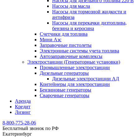
Насосы для дизельного топлива 220 В
Насосы для масла
Насосы для тормозной жидкости и
антифриза
Насосы для перекачки дизтоплива,
бензина и керосина
Счетчики для топлива
Мини Азс
Заправочные пистолеты
Электронные системы учета топлива
Автозаправочные комплексы
Электростанции (Генераторные установки)
Промышленные электростанции
Дизельные генераторы
Дизельные электростанции АД
Контейнеры для электростанции
Бензиновые генераторы
Сварочные генераторы
Аренда
Кредит
Лизинг
8-800-775-28-06
Бесплатный звонок по РФ
Екатеринбург