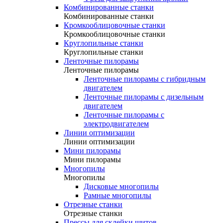
Комбинированные станки
Комбинированные станки
Кромкооблицовочные станки
Кромкооблицовочные станки
Круглопильные станки
Круглопильные станки
Ленточные пилорамы
Ленточные пилорамы
Ленточные пилорамы с гибридным
двигателем
Ленточные пилорамы с дизельным
двигателем
Ленточные пилорамы с
электродвигателем
Линии оптимизации
Линии оптимизации
Мини пилорамы
Мини пилорамы
Многопилы
Многопилы
Дисковые многопилы
Рамные многопилы
Отрезные станки
Отрезные станки
Прессы для склейки щитов