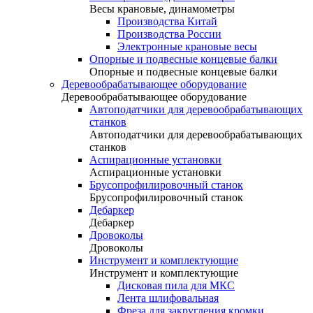
Весы крановые, динамометры
Производства Китай
Производства России
Электронные крановые весы
Опорные и подвесные концевые балки
Опорные и подвесные концевые балки
Деревообрабатывающее оборудование
Деревообрабатывающее оборудование
Автоподатчики для деревообрабатывающих
станков
Автоподатчики для деревообрабатывающих
станков
Аспирационные установки
Аспирационные установки
Брусопрофилировочный станок
Брусопрофилировочный станок
Дебаркер
Дебаркер
Дровоколы
Дровоколы
Инструмент и комплектующие
Инструмент и комплектующие
Дисковая пила для МКС
Лента шлифовальная
Фреза для закругления кромки