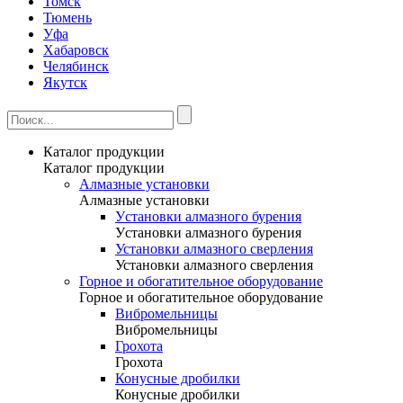
Томск
Тюмень
Уфа
Хабаровск
Челябинск
Якутск
Каталог продукции
Каталог продукции
Алмазные установки
Алмазные установки
Уcтановки алмазного бурения
Уcтановки алмазного бурения
Установки алмазного сверления
Установки алмазного сверления
Горное и обогатительное оборудование
Горное и обогатительное оборудование
Вибромельницы
Вибромельницы
Грохота
Грохота
Конусные дробилки
Конусные дробилки