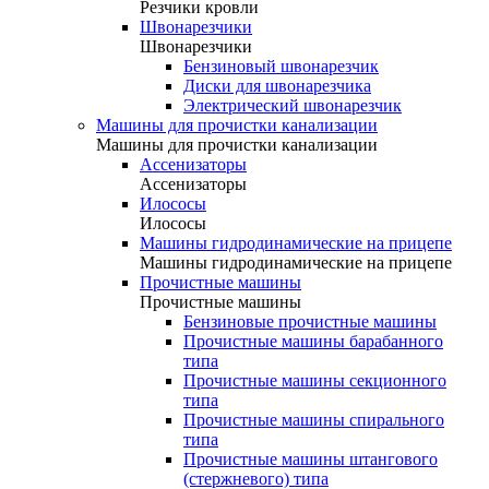
Резчики кровли
Швонарезчики
Швонарезчики
Бензиновый швонарезчик
Диски для швонарезчика
Электрический швонарезчик
Машины для прочистки канализации
Машины для прочистки канализации
Ассенизаторы
Ассенизаторы
Илососы
Илососы
Машины гидродинамические на прицепе
Машины гидродинамические на прицепе
Прочистные машины
Прочистные машины
Бензиновые прочистные машины
Прочистные машины барабанного
типа
Прочистные машины секционного
типа
Прочистные машины спирального
типа
Прочистные машины штангового
(стержневого) типа