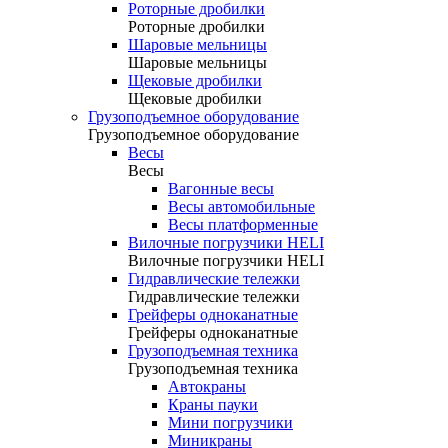
Роторные дробилки
Роторные дробилки
Шаровые мельницы
Шаровые мельницы
Щековые дробилки
Щековые дробилки
Грузоподъемное оборудование
Грузоподъемное оборудование
Весы
Весы
Вагонные весы
Весы автомобильные
Весы платформенные
Вилочные погрузчики HELI
Вилочные погрузчики HELI
Гидравлические тележки
Гидравлические тележки
Грейферы одноканатные
Грейферы одноканатные
Грузоподъемная техника
Грузоподъемная техника
Автокраны
Краны пауки
Мини погрузчики
Миникраны