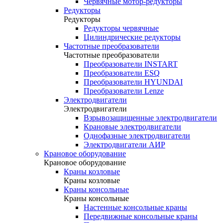
Червячные мотор-редукторы
Редукторы
Редукторы
Редукторы червячные
Цилиндрические редукторы
Частотные преобразователи
Частотные преобразователи
Преобразователи INSTART
Преобразователи ESQ
Преобразователи HYUNDAI
Преобразователи Lenze
Электродвигатели
Электродвигатели
Взрывозащищенные электродвигатели
Крановые электродвигатели
Однофазные электродвигатели
Электродвигатели АИР
Крановое оборудование
Крановое оборудование
Краны козловые
Краны козловые
Краны консольные
Краны консольные
Настенные консольные краны
Передвижные консольные краны