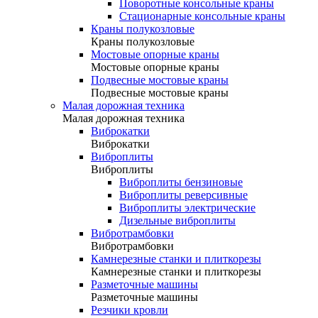
Поворотные консольные краны
Стационарные консольные краны
Краны полукозловые
Краны полукозловые
Мостовые опорные краны
Мостовые опорные краны
Подвесные мостовые краны
Подвесные мостовые краны
Малая дорожная техника
Малая дорожная техника
Виброкатки
Виброкатки
Виброплиты
Виброплиты
Виброплиты бензиновые
Виброплиты реверсивные
Виброплиты электрические
Дизельные виброплиты
Вибротрамбовки
Вибротрамбовки
Камнерезные станки и плиткорезы
Камнерезные станки и плиткорезы
Разметочные машины
Разметочные машины
Резчики кровли