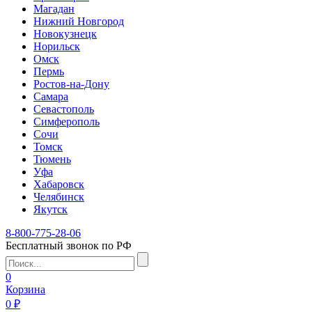
Магадан
Нижний Новгород
Новокузнецк
Норильск
Омск
Пермь
Ростов-на-Дону
Самара
Севастополь
Симферополь
Сочи
Томск
Тюмень
Уфа
Хабаровск
Челябинск
Якутск
8-800-775-28-06
Бесплатный звонок по РФ
0
Корзина
0 ₽