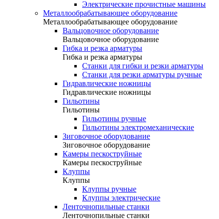
Электрические прочистные машины
Металлообрабатывающее оборудование
Металлообрабатывающее оборудование
Вальцовочное оборудование
Вальцовочное оборудование
Гибка и резка арматуры
Гибка и резка арматуры
Станки для гибки и резки арматуры
Станки для резки арматуры ручные
Гидравлические ножницы
Гидравлические ножницы
Гильотины
Гильотины
Гильотины ручные
Гильотины электромеханические
Зиговочное оборудование
Зиговочное оборудование
Камеры пескоструйные
Камеры пескоструйные
Клуппы
Клуппы
Клуппы ручные
Клуппы электрические
Ленточнопильные станки
Ленточнопильные станки