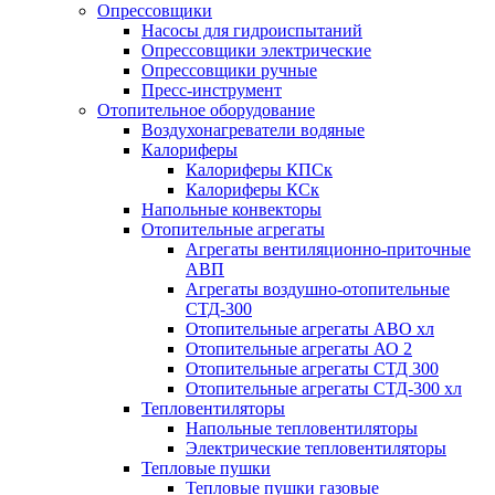
Опрессовщики
Насосы для гидроиспытаний
Опрессовщики электрические
Опрессовщики ручные
Пресс-инструмент
Отопительное оборудование
Воздухонагреватели водяные
Калориферы
Калориферы КПСк
Калориферы КСк
Напольные конвекторы
Отопительные агрегаты
Агрегаты вентиляционно-приточные
АВП
Агрегаты воздушно-отопительные
СТД-300
Отопительные агрегаты АВО хл
Отопительные агрегаты АО 2
Отопительные агрегаты СТД 300
Отопительные агрегаты СТД-300 хл
Тепловентиляторы
Напольные тепловентиляторы
Электрические тепловентиляторы
Тепловые пушки
Тепловые пушки газовые