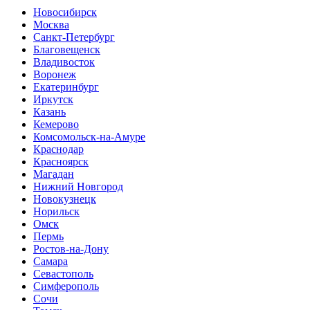
Новосибирск
Москва
Санкт-Петербург
Благовещенск
Владивосток
Воронеж
Екатеринбург
Иркутск
Казань
Кемерово
Комсомольск-на-Амуре
Краснодар
Красноярск
Магадан
Нижний Новгород
Новокузнецк
Норильск
Омск
Пермь
Ростов-на-Дону
Самара
Севастополь
Симферополь
Сочи