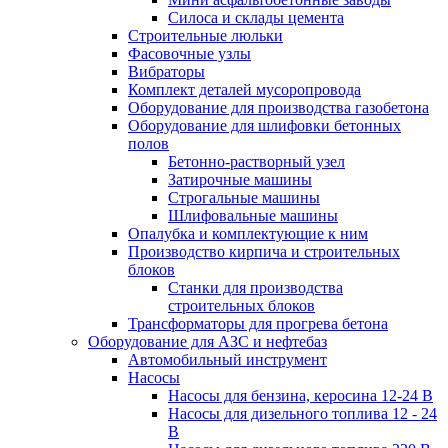
Силоса и склады цемента
Строительные люльки
Фасовочные узлы
Вибраторы
Комплект деталей мусоропровода
Оборудование для производства газобетона
Оборудование для шлифовки бетонных
полов
Бетонно-растворный узел
Затирочные машины
Строгальные машины
Шлифовальные машины
Опалубка и комплектующие к ним
Производство кирпича и строительных
блоков
Cтанки для производства
строительных блоков
Трансформаторы для прогрева бетона
Оборудование для АЗС и нефтебаз
Автомобильный инструмент
Насосы
Насосы для бензина, керосина 12-24 В
Насосы для дизельного топлива 12 - 24
В