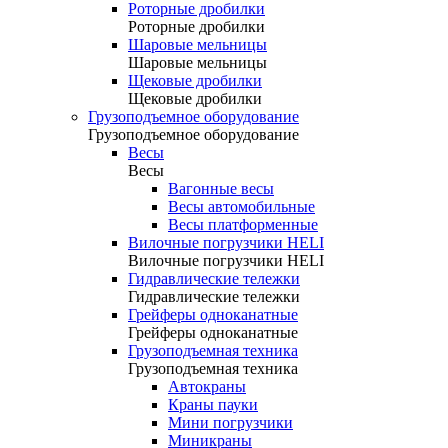
Роторные дробилки
Роторные дробилки
Шаровые мельницы
Шаровые мельницы
Щековые дробилки
Щековые дробилки
Грузоподъемное оборудование
Грузоподъемное оборудование
Весы
Весы
Вагонные весы
Весы автомобильные
Весы платформенные
Вилочные погрузчики HELI
Вилочные погрузчики HELI
Гидравлические тележки
Гидравлические тележки
Грейферы одноканатные
Грейферы одноканатные
Грузоподъемная техника
Грузоподъемная техника
Автокраны
Краны пауки
Мини погрузчики
Миникраны