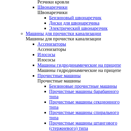
Резчики кровли
Швонарезчики
Швонарезчики
Бензиновый швонарезчик
Диски для швонарезчика
Электрический швонарезчик
Машины для прочистки канализации
Машины для прочистки канализации
Ассенизаторы
Ассенизаторы
Илососы
Илососы
Машины гидродинамические на прицепе
Машины гидродинамические на прицепе
Прочистные машины
Прочистные машины
Бензиновые прочистные машины
Прочистные машины барабанного
типа
Прочистные машины секционного
типа
Прочистные машины спирального
типа
Прочистные машины штангового
(стержневого) типа