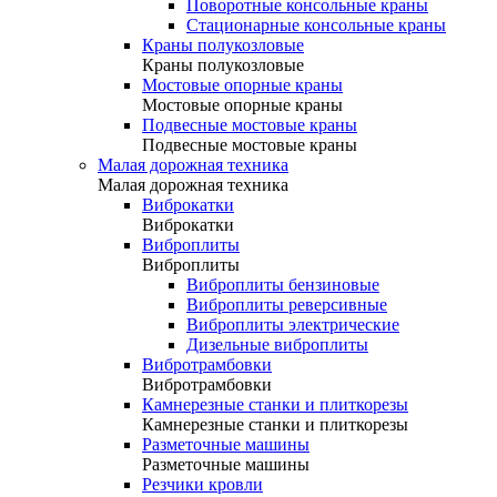
Поворотные консольные краны
Стационарные консольные краны
Краны полукозловые
Краны полукозловые
Мостовые опорные краны
Мостовые опорные краны
Подвесные мостовые краны
Подвесные мостовые краны
Малая дорожная техника
Малая дорожная техника
Виброкатки
Виброкатки
Виброплиты
Виброплиты
Виброплиты бензиновые
Виброплиты реверсивные
Виброплиты электрические
Дизельные виброплиты
Вибротрамбовки
Вибротрамбовки
Камнерезные станки и плиткорезы
Камнерезные станки и плиткорезы
Разметочные машины
Разметочные машины
Резчики кровли