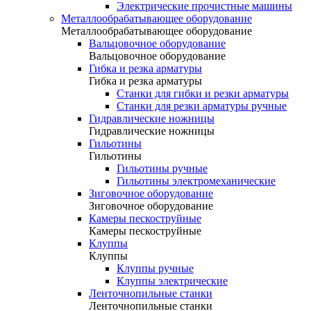
Электрические прочистные машины
Металлообрабатывающее оборудование
Металлообрабатывающее оборудование
Вальцовочное оборудование
Вальцовочное оборудование
Гибка и резка арматуры
Гибка и резка арматуры
Станки для гибки и резки арматуры
Станки для резки арматуры ручные
Гидравлические ножницы
Гидравлические ножницы
Гильотины
Гильотины
Гильотины ручные
Гильотины электромеханические
Зиговочное оборудование
Зиговочное оборудование
Камеры пескоструйные
Камеры пескоструйные
Клуппы
Клуппы
Клуппы ручные
Клуппы электрические
Ленточнопильные станки
Ленточнопильные станки