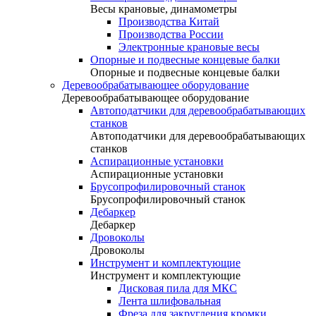
Весы крановые, динамометры
Производства Китай
Производства России
Электронные крановые весы
Опорные и подвесные концевые балки
Опорные и подвесные концевые балки
Деревообрабатывающее оборудование
Деревообрабатывающее оборудование
Автоподатчики для деревообрабатывающих
станков
Автоподатчики для деревообрабатывающих
станков
Аспирационные установки
Аспирационные установки
Брусопрофилировочный станок
Брусопрофилировочный станок
Дебаркер
Дебаркер
Дровоколы
Дровоколы
Инструмент и комплектующие
Инструмент и комплектующие
Дисковая пила для МКС
Лента шлифовальная
Фреза для закругления кромки