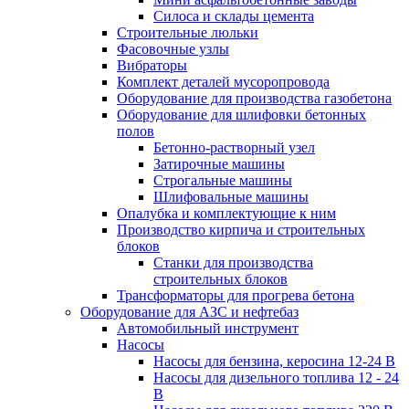
Силоса и склады цемента
Строительные люльки
Фасовочные узлы
Вибраторы
Комплект деталей мусоропровода
Оборудование для производства газобетона
Оборудование для шлифовки бетонных
полов
Бетонно-растворный узел
Затирочные машины
Строгальные машины
Шлифовальные машины
Опалубка и комплектующие к ним
Производство кирпича и строительных
блоков
Cтанки для производства
строительных блоков
Трансформаторы для прогрева бетона
Оборудование для АЗС и нефтебаз
Автомобильный инструмент
Насосы
Насосы для бензина, керосина 12-24 В
Насосы для дизельного топлива 12 - 24
В