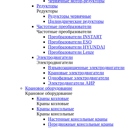
Червячные мотор-редукторы
Редукторы
Редукторы
Редукторы червячные
Цилиндрические редукторы
Частотные преобразователи
Частотные преобразователи
Преобразователи INSTART
Преобразователи ESQ
Преобразователи HYUNDAI
Преобразователи Lenze
Электродвигатели
Электродвигатели
Взрывозащищенные электродвигатели
Крановые электродвигатели
Однофазные электродвигатели
Электродвигатели АИР
Крановое оборудование
Крановое оборудование
Краны козловые
Краны козловые
Краны консольные
Краны консольные
Настенные консольные краны
Передвижные консольные краны