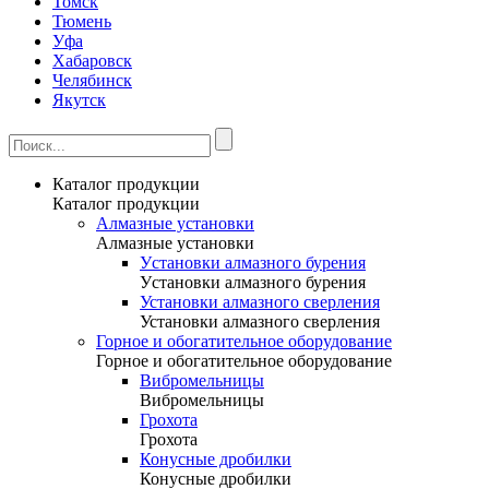
Томск
Тюмень
Уфа
Хабаровск
Челябинск
Якутск
Каталог продукции
Каталог продукции
Алмазные установки
Алмазные установки
Уcтановки алмазного бурения
Уcтановки алмазного бурения
Установки алмазного сверления
Установки алмазного сверления
Горное и обогатительное оборудование
Горное и обогатительное оборудование
Вибромельницы
Вибромельницы
Грохота
Грохота
Конусные дробилки
Конусные дробилки