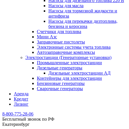
Насосы для дизельного топлива 220 В
Насосы для масла
Насосы для тормозной жидкости и
антифриза
Насосы для перекачки дизтоплива,
бензина и керосина
Счетчики для топлива
Мини Азс
Заправочные пистолеты
Электронные системы учета топлива
Автозаправочные комплексы
Электростанции (Генераторные установки)
Промышленные электростанции
Дизельные генераторы
Дизельные электростанции АД
Контейнеры для электростанции
Бензиновые генераторы
Сварочные генераторы
Аренда
Кредит
Лизинг
8-800-775-28-06
Бесплатный звонок по РФ
Екатеринбург