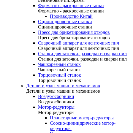
Бензиновые пилорамы
Форматно - раскроечные станки
Форматно - раскроечные станки
Производство Китай
Оцилиндровочные станки
Оцилиндровочные станки
Пресс для брикетирования отходов
Пресс для брикетирования отходов
Сварочный аппарат для ленточных пил
Сварочный аппарат для ленточных пил
Станки для заточки, разводки и сварки пил
Станки для заточки, разводки и сварки пил
Чашкорезный станок
Чашкорезный станок
Торцовочный станок
Торцовочный станок
Детали и узлы машин и механизмов
Детали и узлы машин и механизмов
Воздухосборники
Воздухосборники
Мотор-редукторы
Мотор-редукторы
Планетарные мотор-редукторы
Соосно-цилиндрические мотор-
редукторы