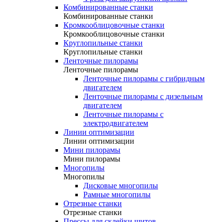
Комбинированные станки
Комбинированные станки
Кромкооблицовочные станки
Кромкооблицовочные станки
Круглопильные станки
Круглопильные станки
Ленточные пилорамы
Ленточные пилорамы
Ленточные пилорамы с гибридным
двигателем
Ленточные пилорамы с дизельным
двигателем
Ленточные пилорамы с
электродвигателем
Линии оптимизации
Линии оптимизации
Мини пилорамы
Мини пилорамы
Многопилы
Многопилы
Дисковые многопилы
Рамные многопилы
Отрезные станки
Отрезные станки
Прессы для склейки щитов