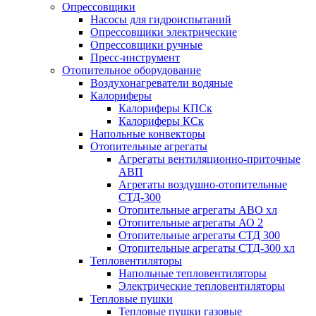
Опрессовщики
Насосы для гидроиспытаний
Опрессовщики электрические
Опрессовщики ручные
Пресс-инструмент
Отопительное оборудование
Воздухонагреватели водяные
Калориферы
Калориферы КПСк
Калориферы КСк
Напольные конвекторы
Отопительные агрегаты
Агрегаты вентиляционно-приточные
АВП
Агрегаты воздушно-отопительные
СТД-300
Отопительные агрегаты АВО хл
Отопительные агрегаты АО 2
Отопительные агрегаты СТД 300
Отопительные агрегаты СТД-300 хл
Тепловентиляторы
Напольные тепловентиляторы
Электрические тепловентиляторы
Тепловые пушки
Тепловые пушки газовые