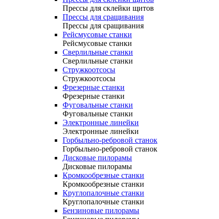
Прессы для склейки щитов
Прессы для сращивания
Прессы для сращивания
Рейсмусовые станки
Рейсмусовые станки
Сверлильные станки
Сверлильные станки
Стружкоотсосы
Стружкоотсосы
Фрезерные станки
Фрезерные станки
Фуговальные станки
Фуговальные станки
Электронные линейки
Электронные линейки
Горбыльно-ребровой станок
Горбыльно-ребровой станок
Дисковые пилорамы
Дисковые пилорамы
Кромкообрезные станки
Кромкообрезные станки
Круглопалочные станки
Круглопалочные станки
Бензиновые пилорамы