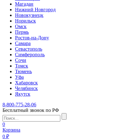
Магадан
Нижний Новгород
Новокузнецк
Норильск
Омск
Пермь
Ростов-на-Дону
Самара
Севастополь
Симферополь
Сочи
Томск
Тюмень
Уфа
Хабаровск
Челябинск
Якутск
8-800-775-28-06
Бесплатный звонок по РФ
0
Корзина
0 ₽