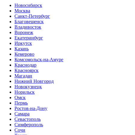
Новосибирск
Москва
Санкт-Петербург
Благовещенск
Владивосток
Воронеж
Екатеринбург
Иркутск
Казань
Кемерово
Комсомольск-на-Амуре
Краснодар
Красноярск
Магадан
Нижний Новгород
Новокузнецк
Норильск
Омск
Пермь
Ростов-на-Дону
Самара
Севастополь
Симферополь
Сочи