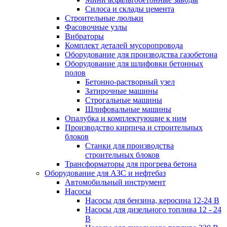
Силоса и склады цемента
Строительные люльки
Фасовочные узлы
Вибраторы
Комплект деталей мусоропровода
Оборудование для производства газобетона
Оборудование для шлифовки бетонных
полов
Бетонно-растворный узел
Затирочные машины
Строгальные машины
Шлифовальные машины
Опалубка и комплектующие к ним
Производство кирпича и строительных
блоков
Cтанки для производства
строительных блоков
Трансформаторы для прогрева бетона
Оборудование для АЗС и нефтебаз
Автомобильный инструмент
Насосы
Насосы для бензина, керосина 12-24 В
Насосы для дизельного топлива 12 - 24
В