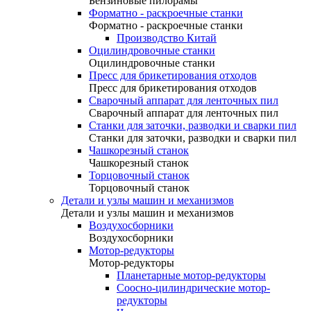
Бензиновые пилорамы
Форматно - раскроечные станки
Форматно - раскроечные станки
Производство Китай
Оцилиндровочные станки
Оцилиндровочные станки
Пресс для брикетирования отходов
Пресс для брикетирования отходов
Сварочный аппарат для ленточных пил
Сварочный аппарат для ленточных пил
Станки для заточки, разводки и сварки пил
Станки для заточки, разводки и сварки пил
Чашкорезный станок
Чашкорезный станок
Торцовочный станок
Торцовочный станок
Детали и узлы машин и механизмов
Детали и узлы машин и механизмов
Воздухосборники
Воздухосборники
Мотор-редукторы
Мотор-редукторы
Планетарные мотор-редукторы
Соосно-цилиндрические мотор-
редукторы