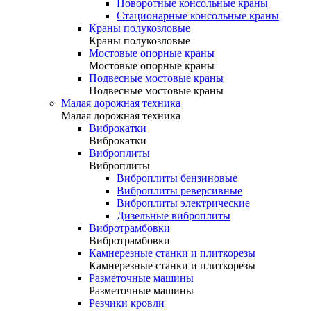
Поворотные консольные краны
Стационарные консольные краны
Краны полукозловые
Краны полукозловые
Мостовые опорные краны
Мостовые опорные краны
Подвесные мостовые краны
Подвесные мостовые краны
Малая дорожная техника
Малая дорожная техника
Виброкатки
Виброкатки
Виброплиты
Виброплиты
Виброплиты бензиновые
Виброплиты реверсивные
Виброплиты электрические
Дизельные виброплиты
Вибротрамбовки
Вибротрамбовки
Камнерезные станки и плиткорезы
Камнерезные станки и плиткорезы
Разметочные машины
Разметочные машины
Резчики кровли