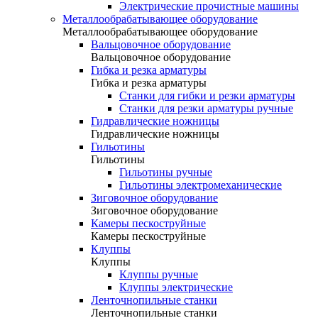
Электрические прочистные машины
Металлообрабатывающее оборудование
Металлообрабатывающее оборудование
Вальцовочное оборудование
Вальцовочное оборудование
Гибка и резка арматуры
Гибка и резка арматуры
Станки для гибки и резки арматуры
Станки для резки арматуры ручные
Гидравлические ножницы
Гидравлические ножницы
Гильотины
Гильотины
Гильотины ручные
Гильотины электромеханические
Зиговочное оборудование
Зиговочное оборудование
Камеры пескоструйные
Камеры пескоструйные
Клуппы
Клуппы
Клуппы ручные
Клуппы электрические
Ленточнопильные станки
Ленточнопильные станки