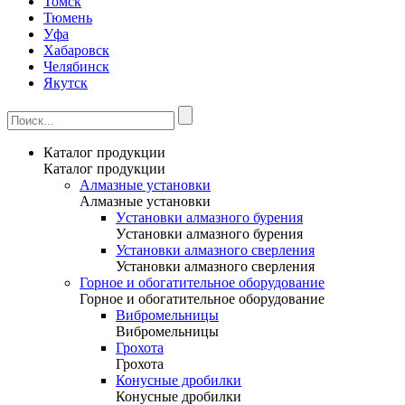
Томск
Тюмень
Уфа
Хабаровск
Челябинск
Якутск
Каталог продукции
Каталог продукции
Алмазные установки
Алмазные установки
Уcтановки алмазного бурения
Уcтановки алмазного бурения
Установки алмазного сверления
Установки алмазного сверления
Горное и обогатительное оборудование
Горное и обогатительное оборудование
Вибромельницы
Вибромельницы
Грохота
Грохота
Конусные дробилки
Конусные дробилки