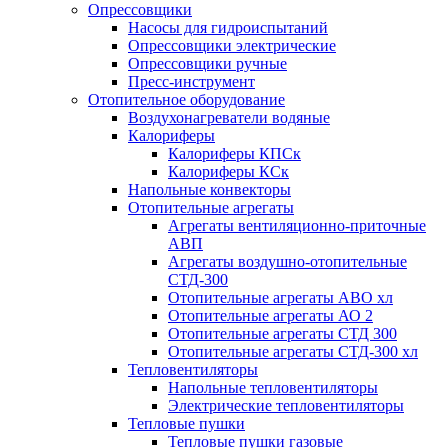
Опрессовщики
Насосы для гидроиспытаний
Опрессовщики электрические
Опрессовщики ручные
Пресс-инструмент
Отопительное оборудование
Воздухонагреватели водяные
Калориферы
Калориферы КПСк
Калориферы КСк
Напольные конвекторы
Отопительные агрегаты
Агрегаты вентиляционно-приточные
АВП
Агрегаты воздушно-отопительные
СТД-300
Отопительные агрегаты АВО хл
Отопительные агрегаты АО 2
Отопительные агрегаты СТД 300
Отопительные агрегаты СТД-300 хл
Тепловентиляторы
Напольные тепловентиляторы
Электрические тепловентиляторы
Тепловые пушки
Тепловые пушки газовые