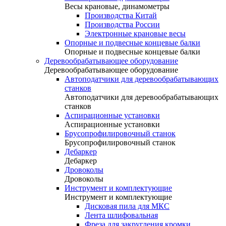
Весы крановые, динамометры
Производства Китай
Производства России
Электронные крановые весы
Опорные и подвесные концевые балки
Опорные и подвесные концевые балки
Деревообрабатывающее оборудование
Деревообрабатывающее оборудование
Автоподатчики для деревообрабатывающих
станков
Автоподатчики для деревообрабатывающих
станков
Аспирационные установки
Аспирационные установки
Брусопрофилировочный станок
Брусопрофилировочный станок
Дебаркер
Дебаркер
Дровоколы
Дровоколы
Инструмент и комплектующие
Инструмент и комплектующие
Дисковая пила для МКС
Лента шлифовальная
Фреза для закругления кромки