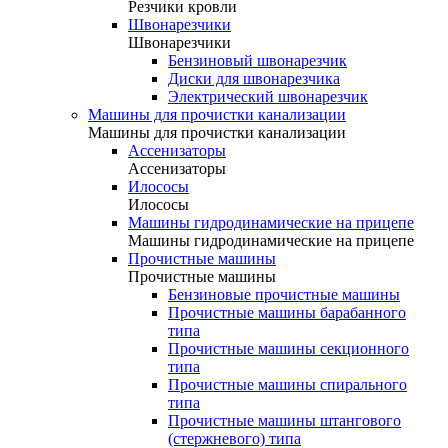
Резчики кровли
Швонарезчики
Швонарезчики
Бензиновый швонарезчик
Диски для швонарезчика
Электрический швонарезчик
Машины для прочистки канализации
Машины для прочистки канализации
Ассенизаторы
Ассенизаторы
Илососы
Илососы
Машины гидродинамические на прицепе
Машины гидродинамические на прицепе
Прочистные машины
Прочистные машины
Бензиновые прочистные машины
Прочистные машины барабанного
типа
Прочистные машины секционного
типа
Прочистные машины спирального
типа
Прочистные машины штангового
(стержневого) типа