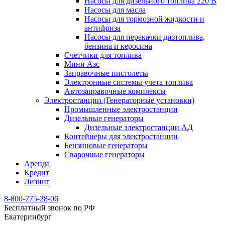
Насосы для дизельного топлива 220 В
Насосы для масла
Насосы для тормозной жидкости и
антифриза
Насосы для перекачки дизтоплива,
бензина и керосина
Счетчики для топлива
Мини Азс
Заправочные пистолеты
Электронные системы учета топлива
Автозаправочные комплексы
Электростанции (Генераторные установки)
Промышленные электростанции
Дизельные генераторы
Дизельные электростанции АД
Контейнеры для электростанции
Бензиновые генераторы
Сварочные генераторы
Аренда
Кредит
Лизинг
8-800-775-28-06
Бесплатный звонок по РФ
Екатеринбург