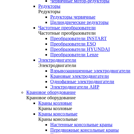
Червячные мотор-редукторы
Редукторы
Редукторы
Редукторы червячные
Цилиндрические редукторы
Частотные преобразователи
Частотные преобразователи
Преобразователи INSTART
Преобразователи ESQ
Преобразователи HYUNDAI
Преобразователи Lenze
Электродвигатели
Электродвигатели
Взрывозащищенные электродвигатели
Крановые электродвигатели
Однофазные электродвигатели
Электродвигатели АИР
Крановое оборудование
Крановое оборудование
Краны козловые
Краны козловые
Краны консольные
Краны консольные
Настенные консольные краны
Передвижные консольные краны