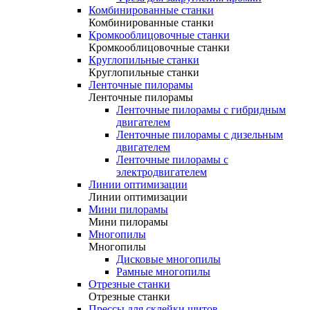
Комбинированные станки
Комбинированные станки
Кромкооблицовочные станки
Кромкооблицовочные станки
Круглопильные станки
Круглопильные станки
Ленточные пилорамы
Ленточные пилорамы
Ленточные пилорамы с гибридным
двигателем
Ленточные пилорамы с дизельным
двигателем
Ленточные пилорамы с
электродвигателем
Линии оптимизации
Линии оптимизации
Мини пилорамы
Мини пилорамы
Многопилы
Многопилы
Дисковые многопилы
Рамные многопилы
Отрезные станки
Отрезные станки
Прессы для склейки щитов