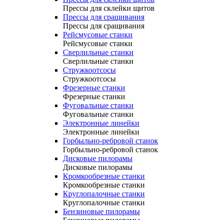
Прессы для склейки щитов
Прессы для сращивания
Прессы для сращивания
Рейсмусовые станки
Рейсмусовые станки
Сверлильные станки
Сверлильные станки
Стружкоотсосы
Стружкоотсосы
Фрезерные станки
Фрезерные станки
Фуговальные станки
Фуговальные станки
Электронные линейки
Электронные линейки
Горбыльно-ребровой станок
Горбыльно-ребровой станок
Дисковые пилорамы
Дисковые пилорамы
Кромкообрезные станки
Кромкообрезные станки
Круглопалочные станки
Круглопалочные станки
Бензиновые пилорамы