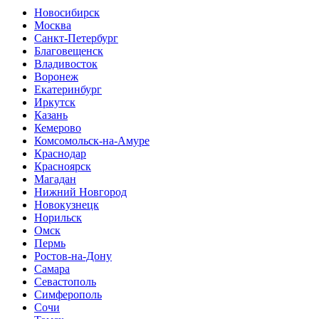
Новосибирск
Москва
Санкт-Петербург
Благовещенск
Владивосток
Воронеж
Екатеринбург
Иркутск
Казань
Кемерово
Комсомольск-на-Амуре
Краснодар
Красноярск
Магадан
Нижний Новгород
Новокузнецк
Норильск
Омск
Пермь
Ростов-на-Дону
Самара
Севастополь
Симферополь
Сочи