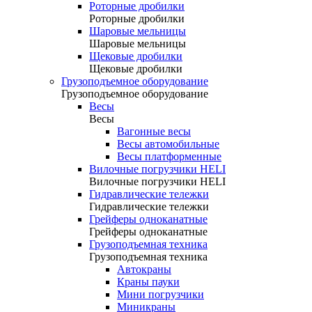
Роторные дробилки
Роторные дробилки
Шаровые мельницы
Шаровые мельницы
Щековые дробилки
Щековые дробилки
Грузоподъемное оборудование
Грузоподъемное оборудование
Весы
Весы
Вагонные весы
Весы автомобильные
Весы платформенные
Вилочные погрузчики HELI
Вилочные погрузчики HELI
Гидравлические тележки
Гидравлические тележки
Грейферы одноканатные
Грейферы одноканатные
Грузоподъемная техника
Грузоподъемная техника
Автокраны
Краны пауки
Мини погрузчики
Миникраны