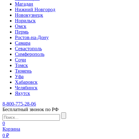
Магадан
Нижний Новгород
Новокузнецк
Норильск
Омск
Пермь
Ростов-на-Дону
Самара
Севастополь
Симферополь
Сочи
Томск
Тюмень
Уфа
Хабаровск
Челябинск
Якутск
8-800-775-28-06
Бесплатный звонок по РФ
0
Корзина
0 ₽