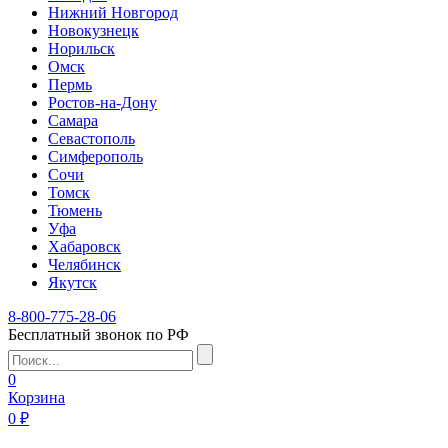
Нижний Новгород
Новокузнецк
Норильск
Омск
Пермь
Ростов-на-Дону
Самара
Севастополь
Симферополь
Сочи
Томск
Тюмень
Уфа
Хабаровск
Челябинск
Якутск
8-800-775-28-06
Бесплатный звонок по РФ
0
Корзина
0 ₽