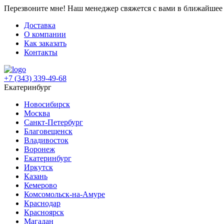
Перезвоните мне!
Наш менеджер свяжется с вами в ближайшее 
Доставка
О компании
Как заказать
Контакты
+7 (343) 339-49-68
Екатеринбург
Новосибирск
Москва
Санкт-Петербург
Благовещенск
Владивосток
Воронеж
Екатеринбург
Иркутск
Казань
Кемерово
Комсомольск-на-Амуре
Краснодар
Красноярск
Магадан