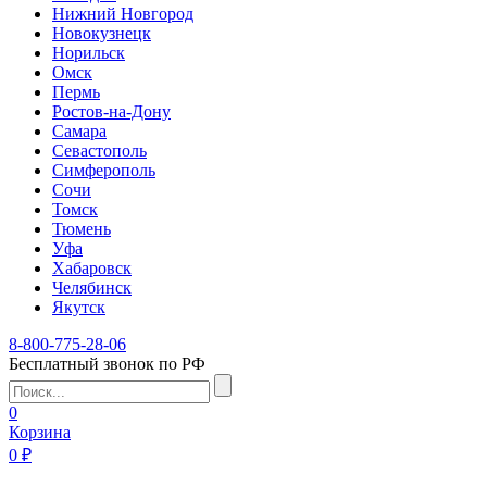
Нижний Новгород
Новокузнецк
Норильск
Омск
Пермь
Ростов-на-Дону
Самара
Севастополь
Симферополь
Сочи
Томск
Тюмень
Уфа
Хабаровск
Челябинск
Якутск
8-800-775-28-06
Бесплатный звонок по РФ
0
Корзина
0 ₽