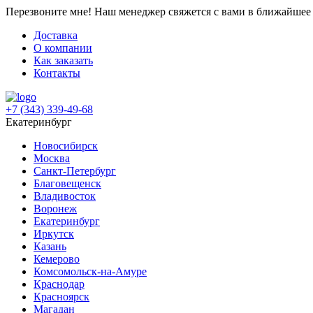
Перезвоните мне!
Наш менеджер свяжется с вами в ближайшее 
Доставка
О компании
Как заказать
Контакты
+7 (343) 339-49-68
Екатеринбург
Новосибирск
Москва
Санкт-Петербург
Благовещенск
Владивосток
Воронеж
Екатеринбург
Иркутск
Казань
Кемерово
Комсомольск-на-Амуре
Краснодар
Красноярск
Магадан