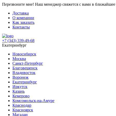
Перезвоните мне!
Наш менеджер свяжется с вами в ближайшее 
Доставка
О компании
Как заказать
Контакты
+7 (343) 339-49-68
Екатеринбург
Новосибирск
Москва
Санкт-Петербург
Благовещенск
Владивосток
Воронеж
Екатеринбург
Иркутск
Казань
Кемерово
Комсомольск-на-Амуре
Краснодар
Красноярск
Магадан