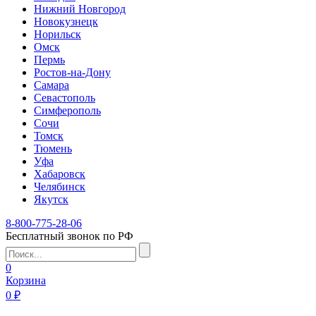
Нижний Новгород
Новокузнецк
Норильск
Омск
Пермь
Ростов-на-Дону
Самара
Севастополь
Симферополь
Сочи
Томск
Тюмень
Уфа
Хабаровск
Челябинск
Якутск
8-800-775-28-06
Бесплатный звонок по РФ
0
Корзина
0 ₽