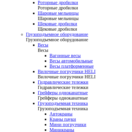
Роторные дробилки
Роторные дробилки
Шаровые мельницы
Шаровые мельницы
Щековые дробилки
Щековые дробилки
Грузоподъемное оборудование
Грузоподъемное оборудование
Весы
Весы
Вагонные весы
Весы автомобильные
Весы платформенные
Вилочные погрузчики HELI
Вилочные погрузчики HELI
Гидравлические тележки
Гидравлические тележки
Грейферы одноканатные
Грейферы одноканатные
Грузоподъемная техника
Грузоподъемная техника
Автокраны
Краны пауки
Мини погрузчики
Миникраны