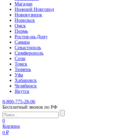
Магадан
Нижний Новгород
Новокузнецк
Норильск
Омск
Пермь
Ростов-на-Дону
Самара
Севастополь
Симферополь
Сочи
Томск
Тюмень
Уфа
Хабаровск
Челябинск
Якутск
8-800-775-28-06
Бесплатный звонок по РФ
0
Корзина
0 ₽