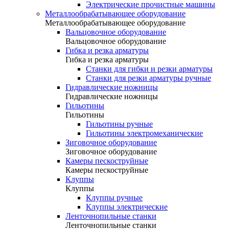
Электрические прочистные машины
Металлообрабатывающее оборудование
Металлообрабатывающее оборудование
Вальцовочное оборудование
Вальцовочное оборудование
Гибка и резка арматуры
Гибка и резка арматуры
Станки для гибки и резки арматуры
Станки для резки арматуры ручные
Гидравлические ножницы
Гидравлические ножницы
Гильотины
Гильотины
Гильотины ручные
Гильотины электромеханические
Зиговочное оборудование
Зиговочное оборудование
Камеры пескоструйные
Камеры пескоструйные
Клуппы
Клуппы
Клуппы ручные
Клуппы электрические
Ленточнопильные станки
Ленточнопильные станки