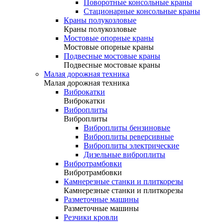
Поворотные консольные краны
Стационарные консольные краны
Краны полукозловые
Краны полукозловые
Мостовые опорные краны
Мостовые опорные краны
Подвесные мостовые краны
Подвесные мостовые краны
Малая дорожная техника
Малая дорожная техника
Виброкатки
Виброкатки
Виброплиты
Виброплиты
Виброплиты бензиновые
Виброплиты реверсивные
Виброплиты электрические
Дизельные виброплиты
Вибротрамбовки
Вибротрамбовки
Камнерезные станки и плиткорезы
Камнерезные станки и плиткорезы
Разметочные машины
Разметочные машины
Резчики кровли