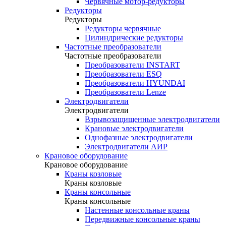
Червячные мотор-редукторы
Редукторы
Редукторы
Редукторы червячные
Цилиндрические редукторы
Частотные преобразователи
Частотные преобразователи
Преобразователи INSTART
Преобразователи ESQ
Преобразователи HYUNDAI
Преобразователи Lenze
Электродвигатели
Электродвигатели
Взрывозащищенные электродвигатели
Крановые электродвигатели
Однофазные электродвигатели
Электродвигатели АИР
Крановое оборудование
Крановое оборудование
Краны козловые
Краны козловые
Краны консольные
Краны консольные
Настенные консольные краны
Передвижные консольные краны