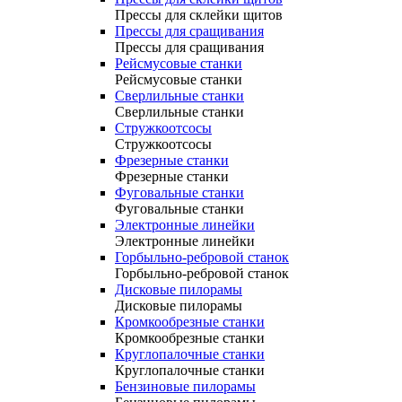
Прессы для склейки щитов
Прессы для сращивания
Прессы для сращивания
Рейсмусовые станки
Рейсмусовые станки
Сверлильные станки
Сверлильные станки
Стружкоотсосы
Стружкоотсосы
Фрезерные станки
Фрезерные станки
Фуговальные станки
Фуговальные станки
Электронные линейки
Электронные линейки
Горбыльно-ребровой станок
Горбыльно-ребровой станок
Дисковые пилорамы
Дисковые пилорамы
Кромкообрезные станки
Кромкообрезные станки
Круглопалочные станки
Круглопалочные станки
Бензиновые пилорамы