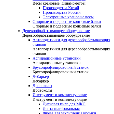
Весы крановые, динамометры
Производства Китай
Производства России
Электронные крановые весы
Опорные и подвесные концевые балки
Опорные и подвесные концевые балки
Деревообрабатывающее оборудование
Деревообрабатывающее оборудование
Автоподатчики для деревообрабатывающих
станков
Автоподатчики для деревообрабатывающих
станков
Аспирационные установки
Аспирационные установки
Брусопрофилировочный станок
Брусопрофилировочный станок
Дебаркер
Дебаркер
Дровоколы
Дровоколы
Инструмент и комплектующие
Инструмент и комплектующие
Дисковая пила для МКС
Лента шлифовальная
Фреза для закругления кромки