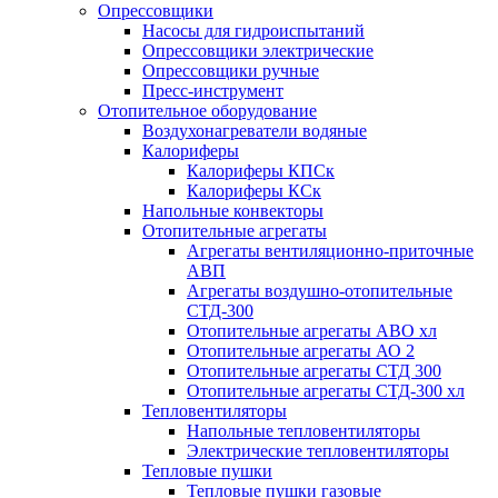
Опрессовщики
Насосы для гидроиспытаний
Опрессовщики электрические
Опрессовщики ручные
Пресс-инструмент
Отопительное оборудование
Воздухонагреватели водяные
Калориферы
Калориферы КПСк
Калориферы КСк
Напольные конвекторы
Отопительные агрегаты
Агрегаты вентиляционно-приточные
АВП
Агрегаты воздушно-отопительные
СТД-300
Отопительные агрегаты АВО хл
Отопительные агрегаты АО 2
Отопительные агрегаты СТД 300
Отопительные агрегаты СТД-300 хл
Тепловентиляторы
Напольные тепловентиляторы
Электрические тепловентиляторы
Тепловые пушки
Тепловые пушки газовые