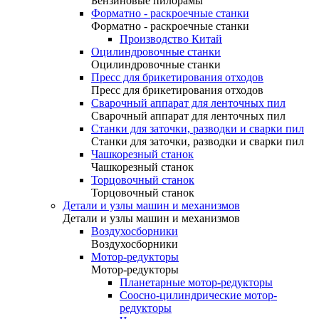
Бензиновые пилорамы
Форматно - раскроечные станки
Форматно - раскроечные станки
Производство Китай
Оцилиндровочные станки
Оцилиндровочные станки
Пресс для брикетирования отходов
Пресс для брикетирования отходов
Сварочный аппарат для ленточных пил
Сварочный аппарат для ленточных пил
Станки для заточки, разводки и сварки пил
Станки для заточки, разводки и сварки пил
Чашкорезный станок
Чашкорезный станок
Торцовочный станок
Торцовочный станок
Детали и узлы машин и механизмов
Детали и узлы машин и механизмов
Воздухосборники
Воздухосборники
Мотор-редукторы
Мотор-редукторы
Планетарные мотор-редукторы
Соосно-цилиндрические мотор-
редукторы