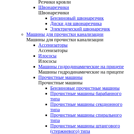
Резчики кровли
Швонарезчики
Швонарезчики
Бензиновый швонарезчик
Диски для швонарезчика
Электрический швонарезчик
Машины для прочистки канализации
Машины для прочистки канализации
Ассенизаторы
Ассенизаторы
Илососы
Илососы
Машины гидродинамические на прицепе
Машины гидродинамические на прицепе
Прочистные машины
Прочистные машины
Бензиновые прочистные машины
Прочистные машины барабанного
типа
Прочистные машины секционного
типа
Прочистные машины спирального
типа
Прочистные машины штангового
(стержневого) типа