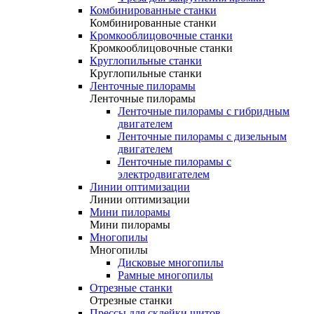
Комбинированные станки
Комбинированные станки
Кромкооблицовочные станки
Кромкооблицовочные станки
Круглопильные станки
Круглопильные станки
Ленточные пилорамы
Ленточные пилорамы
Ленточные пилорамы с гибридным
двигателем
Ленточные пилорамы с дизельным
двигателем
Ленточные пилорамы с
электродвигателем
Линии оптимизации
Линии оптимизации
Мини пилорамы
Мини пилорамы
Многопилы
Многопилы
Дисковые многопилы
Рамные многопилы
Отрезные станки
Отрезные станки
Прессы для склейки щитов