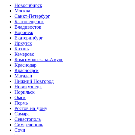
Новосибирск
Москва
Санкт-Петербург
Благовещенск
Владивосток
Воронеж
Екатеринбург
Иркутск
Казань
Кемерово
Комсомольск-на-Амуре
Краснодар
Красноярск
Магадан
Нижний Новгород
Новокузнецк
Норильск
Омск
Пермь
Ростов-на-Дону
Самара
Севастополь
Симферополь
Сочи