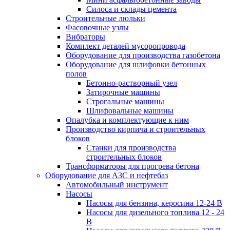
Силоса и склады цемента
Строительные люльки
Фасовочные узлы
Вибраторы
Комплект деталей мусоропровода
Оборудование для производства газобетона
Оборудование для шлифовки бетонных
полов
Бетонно-растворный узел
Затирочные машины
Строгальные машины
Шлифовальные машины
Опалубка и комплектующие к ним
Производство кирпича и строительных
блоков
Cтанки для производства
строительных блоков
Трансформаторы для прогрева бетона
Оборудование для АЗС и нефтебаз
Автомобильный инструмент
Насосы
Насосы для бензина, керосина 12-24 В
Насосы для дизельного топлива 12 - 24
В