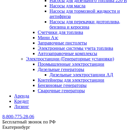
Насосы для дизельного топлива 220 В
Насосы для масла
Насосы для тормозной жидкости и
антифриза
Насосы для перекачки дизтоплива,
бензина и керосина
Счетчики для топлива
Мини Азс
Заправочные пистолеты
Электронные системы учета топлива
Автозаправочные комплексы
Электростанции (Генераторные установки)
Промышленные электростанции
Дизельные генераторы
Дизельные электростанции АД
Контейнеры для электростанции
Бензиновые генераторы
Сварочные генераторы
Аренда
Кредит
Лизинг
8-800-775-28-06
Бесплатный звонок по РФ
Екатеринбург