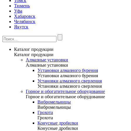
Томск
Тюмень
Уфа
Хабаровск
Челябинск
Якутск
Каталог продукции
Каталог продукции
Алмазные установки
Алмазные установки
Уcтановки алмазного бурения
Уcтановки алмазного бурения
Установки алмазного сверления
Установки алмазного сверления
Горное и обогатительное оборудование
Горное и обогатительное оборудование
Вибромельницы
Вибромельницы
Грохота
Грохота
Конусные дробилки
Конусные дробилки