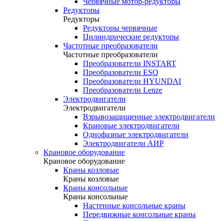
Червячные мотор-редукторы
Редукторы
Редукторы
Редукторы червячные
Цилиндрические редукторы
Частотные преобразователи
Частотные преобразователи
Преобразователи INSTART
Преобразователи ESQ
Преобразователи HYUNDAI
Преобразователи Lenze
Электродвигатели
Электродвигатели
Взрывозащищенные электродвигатели
Крановые электродвигатели
Однофазные электродвигатели
Электродвигатели АИР
Крановое оборудование
Крановое оборудование
Краны козловые
Краны козловые
Краны консольные
Краны консольные
Настенные консольные краны
Передвижные консольные краны