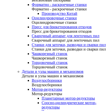
Бензиновые пилорамы
Форматно - раскроечные станки
Форматно - раскроечные станки
Производство Китай
Оцилиндровочные станки
Оцилиндровочные станки
Пресс для брикетирования отходов
Пресс для брикетирования отходов
Сварочный аппарат для ленточных пил
Сварочный аппарат для ленточных пил
Станки для заточки, разводки и сварки пил
Станки для заточки, разводки и сварки пил
Чашкорезный станок
Чашкорезный станок
Торцовочный станок
Торцовочный станок
Детали и узлы машин и механизмов
Детали и узлы машин и механизмов
Воздухосборники
Воздухосборники
Мотор-редукторы
Мотор-редукторы
Планетарные мотор-редукторы
Соосно-цилиндрические мотор-
редукторы