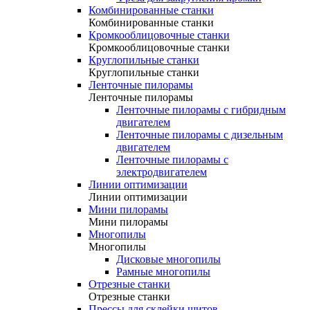
Комбинированные станки
Комбинированные станки
Кромкооблицовочные станки
Кромкооблицовочные станки
Круглопильные станки
Круглопильные станки
Ленточные пилорамы
Ленточные пилорамы
Ленточные пилорамы с гибридным
двигателем
Ленточные пилорамы с дизельным
двигателем
Ленточные пилорамы с
электродвигателем
Линии оптимизации
Линии оптимизации
Мини пилорамы
Мини пилорамы
Многопилы
Многопилы
Дисковые многопилы
Рамные многопилы
Отрезные станки
Отрезные станки
Прессы для склейки щитов