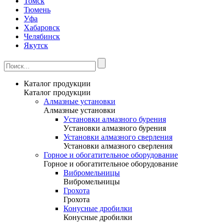
Томск
Тюмень
Уфа
Хабаровск
Челябинск
Якутск
Каталог продукции
Каталог продукции
Алмазные установки
Алмазные установки
Уcтановки алмазного бурения
Уcтановки алмазного бурения
Установки алмазного сверления
Установки алмазного сверления
Горное и обогатительное оборудование
Горное и обогатительное оборудование
Вибромельницы
Вибромельницы
Грохота
Грохота
Конусные дробилки
Конусные дробилки