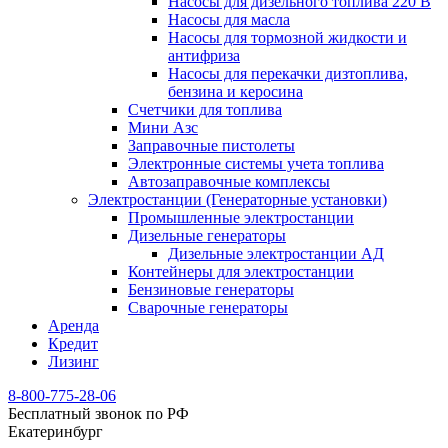
Насосы для дизельного топлива 220 В
Насосы для масла
Насосы для тормозной жидкости и
антифриза
Насосы для перекачки дизтоплива,
бензина и керосина
Счетчики для топлива
Мини Азс
Заправочные пистолеты
Электронные системы учета топлива
Автозаправочные комплексы
Электростанции (Генераторные установки)
Промышленные электростанции
Дизельные генераторы
Дизельные электростанции АД
Контейнеры для электростанции
Бензиновые генераторы
Сварочные генераторы
Аренда
Кредит
Лизинг
8-800-775-28-06
Бесплатный звонок по РФ
Екатеринбург