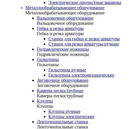
Электрические прочистные машины
Металлообрабатывающее оборудование
Металлообрабатывающее оборудование
Вальцовочное оборудование
Вальцовочное оборудование
Гибка и резка арматуры
Гибка и резка арматуры
Станки для гибки и резки арматуры
Станки для резки арматуры ручные
Гидравлические ножницы
Гидравлические ножницы
Гильотины
Гильотины
Гильотины ручные
Гильотины электромеханические
Зиговочное оборудование
Зиговочное оборудование
Камеры пескоструйные
Камеры пескоструйные
Клуппы
Клуппы
Клуппы ручные
Клуппы электрические
Ленточнопильные станки
Ленточнопильные станки