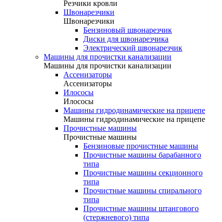
Резчики кровли
Швонарезчики
Швонарезчики
Бензиновый швонарезчик
Диски для швонарезчика
Электрический швонарезчик
Машины для прочистки канализации
Машины для прочистки канализации
Ассенизаторы
Ассенизаторы
Илососы
Илососы
Машины гидродинамические на прицепе
Машины гидродинамические на прицепе
Прочистные машины
Прочистные машины
Бензиновые прочистные машины
Прочистные машины барабанного
типа
Прочистные машины секционного
типа
Прочистные машины спирального
типа
Прочистные машины штангового
(стержневого) типа