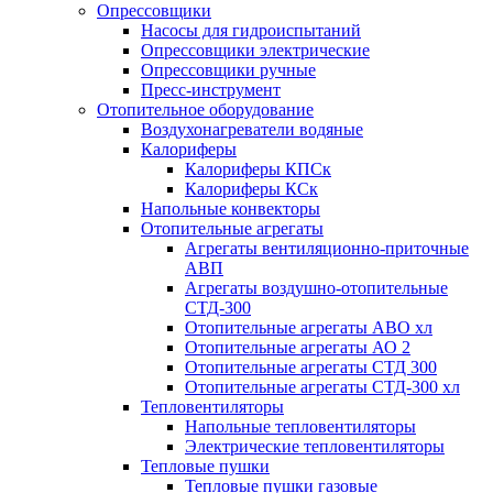
Опрессовщики
Насосы для гидроиспытаний
Опрессовщики электрические
Опрессовщики ручные
Пресс-инструмент
Отопительное оборудование
Воздухонагреватели водяные
Калориферы
Калориферы КПСк
Калориферы КСк
Напольные конвекторы
Отопительные агрегаты
Агрегаты вентиляционно-приточные
АВП
Агрегаты воздушно-отопительные
СТД-300
Отопительные агрегаты АВО хл
Отопительные агрегаты АО 2
Отопительные агрегаты СТД 300
Отопительные агрегаты СТД-300 хл
Тепловентиляторы
Напольные тепловентиляторы
Электрические тепловентиляторы
Тепловые пушки
Тепловые пушки газовые