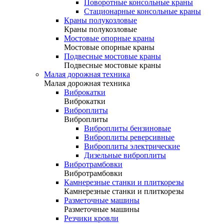
Поворотные консольные краны
Стационарные консольные краны
Краны полукозловые
Краны полукозловые
Мостовые опорные краны
Мостовые опорные краны
Подвесные мостовые краны
Подвесные мостовые краны
Малая дорожная техника
Малая дорожная техника
Виброкатки
Виброкатки
Виброплиты
Виброплиты
Виброплиты бензиновые
Виброплиты реверсивные
Виброплиты электрические
Дизельные виброплиты
Вибротрамбовки
Вибротрамбовки
Камнерезные станки и плиткорезы
Камнерезные станки и плиткорезы
Разметочные машины
Разметочные машины
Резчики кровли