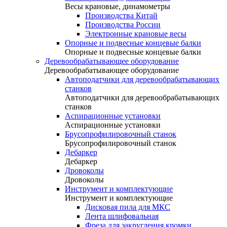
Весы крановые, динамометры
Производства Китай
Производства России
Электронные крановые весы
Опорные и подвесные концевые балки
Опорные и подвесные концевые балки
Деревообрабатывающее оборудование
Деревообрабатывающее оборудование
Автоподатчики для деревообрабатывающих
станков
Автоподатчики для деревообрабатывающих
станков
Аспирационные установки
Аспирационные установки
Брусопрофилировочный станок
Брусопрофилировочный станок
Дебаркер
Дебаркер
Дровоколы
Дровоколы
Инструмент и комплектующие
Инструмент и комплектующие
Дисковая пила для МКС
Лента шлифовальная
Фреза для закругления кромки