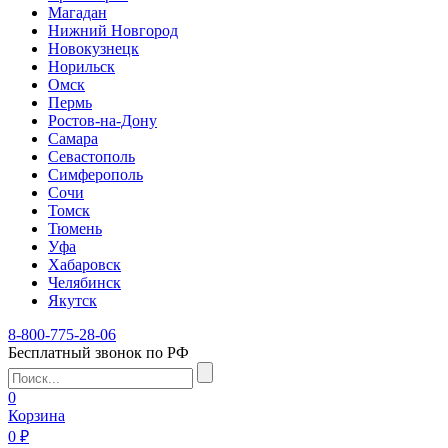
Магадан
Нижний Новгород
Новокузнецк
Норильск
Омск
Пермь
Ростов-на-Дону
Самара
Севастополь
Симферополь
Сочи
Томск
Тюмень
Уфа
Хабаровск
Челябинск
Якутск
8-800-775-28-06
Бесплатный звонок по РФ
0
Корзина
0 ₽