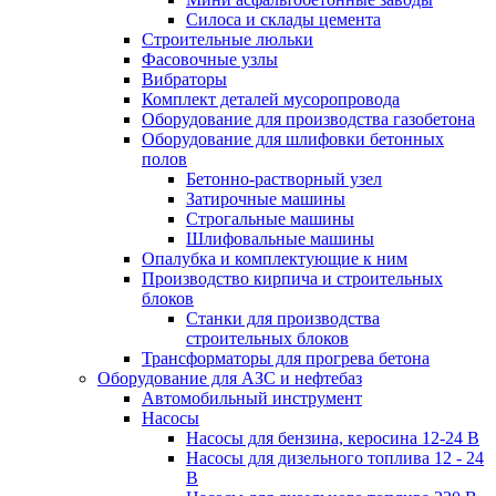
Силоса и склады цемента
Строительные люльки
Фасовочные узлы
Вибраторы
Комплект деталей мусоропровода
Оборудование для производства газобетона
Оборудование для шлифовки бетонных
полов
Бетонно-растворный узел
Затирочные машины
Строгальные машины
Шлифовальные машины
Опалубка и комплектующие к ним
Производство кирпича и строительных
блоков
Cтанки для производства
строительных блоков
Трансформаторы для прогрева бетона
Оборудование для АЗС и нефтебаз
Автомобильный инструмент
Насосы
Насосы для бензина, керосина 12-24 В
Насосы для дизельного топлива 12 - 24
В