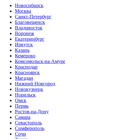
Новосибирск
Москва
Санкт-Петербург
Благовещенск
Владивосток
Воронеж
Екатеринбург
Иркутск
Казань
Кемерово
Комсомольск-на-Амуре
Краснодар
Красноярск
Магадан
Нижний Новгород
Новокузнецк
Норильск
Омск
Пермь
Ростов-на-Дону
Самара
Севастополь
Симферополь
Сочи