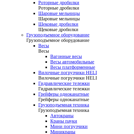
Роторные дробилки
Роторные дробилки
Шаровые мельницы
Шаровые мельницы
Щековые дробилки
Щековые дробилки
Грузоподъемное оборудование
Грузоподъемное оборудование
Весы
Весы
Вагонные весы
Весы автомобильные
Весы платформенные
Вилочные погрузчики HELI
Вилочные погрузчики HELI
Гидравлические тележки
Гидравлические тележки
Грейферы одноканатные
Грейферы одноканатные
Грузоподъемная техника
Грузоподъемная техника
Автокраны
Краны пауки
Мини погрузчики
Миникраны