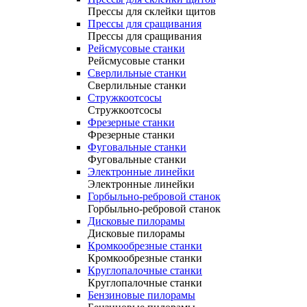
Прессы для склейки щитов
Прессы для сращивания
Прессы для сращивания
Рейсмусовые станки
Рейсмусовые станки
Сверлильные станки
Сверлильные станки
Стружкоотсосы
Стружкоотсосы
Фрезерные станки
Фрезерные станки
Фуговальные станки
Фуговальные станки
Электронные линейки
Электронные линейки
Горбыльно-ребровой станок
Горбыльно-ребровой станок
Дисковые пилорамы
Дисковые пилорамы
Кромкообрезные станки
Кромкообрезные станки
Круглопалочные станки
Круглопалочные станки
Бензиновые пилорамы