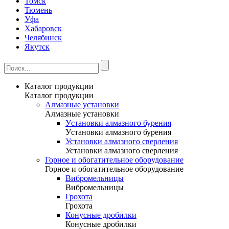
Томск
Тюмень
Уфа
Хабаровск
Челябинск
Якутск
Каталог продукции
Каталог продукции
Алмазные установки
Алмазные установки
Уcтановки алмазного бурения
Уcтановки алмазного бурения
Установки алмазного сверления
Установки алмазного сверления
Горное и обогатительное оборудование
Горное и обогатительное оборудование
Вибромельницы
Вибромельницы
Грохота
Грохота
Конусные дробилки
Конусные дробилки