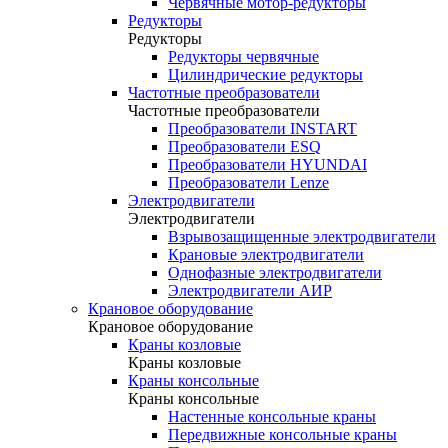
Червячные мотор-редукторы
Редукторы
Редукторы
Редукторы червячные
Цилиндрические редукторы
Частотные преобразователи
Частотные преобразователи
Преобразователи INSTART
Преобразователи ESQ
Преобразователи HYUNDAI
Преобразователи Lenze
Электродвигатели
Электродвигатели
Взрывозащищенные электродвигатели
Крановые электродвигатели
Однофазные электродвигатели
Электродвигатели АИР
Крановое оборудование
Крановое оборудование
Краны козловые
Краны козловые
Краны консольные
Краны консольные
Настенные консольные краны
Передвижные консольные краны