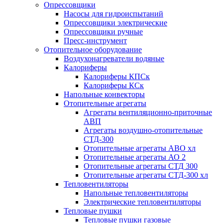
Опрессовщики
Насосы для гидроиспытаний
Опрессовщики электрические
Опрессовщики ручные
Пресс-инструмент
Отопительное оборудование
Воздухонагреватели водяные
Калориферы
Калориферы КПСк
Калориферы КСк
Напольные конвекторы
Отопительные агрегаты
Агрегаты вентиляционно-приточные
АВП
Агрегаты воздушно-отопительные
СТД-300
Отопительные агрегаты АВО хл
Отопительные агрегаты АО 2
Отопительные агрегаты СТД 300
Отопительные агрегаты СТД-300 хл
Тепловентиляторы
Напольные тепловентиляторы
Электрические тепловентиляторы
Тепловые пушки
Тепловые пушки газовые