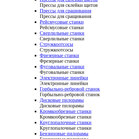
Прессы для склейки щитов
Прессы для сращивания
Прессы для сращивания
Рейсмусовые станки
Рейсмусовые станки
Сверлильные станки
Сверлильные станки
Стружкоотсосы
Стружкоотсосы
Фрезерные станки
Фрезерные станки
Фуговальные станки
Фуговальные станки
Электронные линейки
Электронные линейки
Горбыльно-ребровой станок
Горбыльно-ребровой станок
Дисковые пилорамы
Дисковые пилорамы
Кромкообрезные станки
Кромкообрезные станки
Круглопалочные станки
Круглопалочные станки
Бензиновые пилорамы