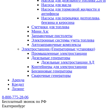
Насосы для дизельного топлива 220 В
Насосы для масла
Насосы для тормозной жидкости и
антифриза
Насосы для перекачки дизтоплива,
бензина и керосина
Счетчики для топлива
Мини Азс
Заправочные пистолеты
Электронные системы учета топлива
Автозаправочные комплексы
Электростанции (Генераторные установки)
Промышленные электростанции
Дизельные генераторы
Дизельные электростанции АД
Контейнеры для электростанции
Бензиновые генераторы
Сварочные генераторы
Аренда
Кредит
Лизинг
8-800-775-28-06
Бесплатный звонок по РФ
Екатеринбург