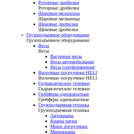
Роторные дробилки
Роторные дробилки
Шаровые мельницы
Шаровые мельницы
Щековые дробилки
Щековые дробилки
Грузоподъемное оборудование
Грузоподъемное оборудование
Весы
Весы
Вагонные весы
Весы автомобильные
Весы платформенные
Вилочные погрузчики HELI
Вилочные погрузчики HELI
Гидравлические тележки
Гидравлические тележки
Грейферы одноканатные
Грейферы одноканатные
Грузоподъемная техника
Грузоподъемная техника
Автокраны
Краны пауки
Мини погрузчики
Миникраны