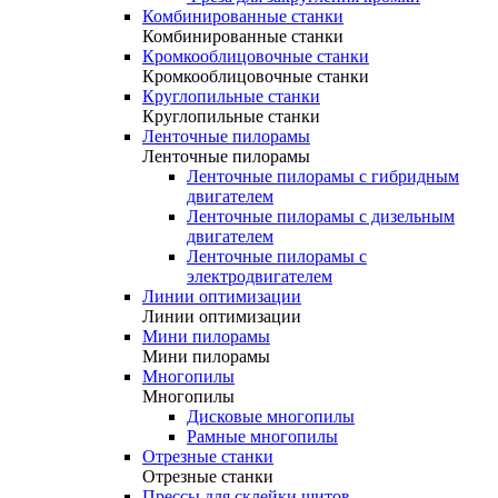
Комбинированные станки
Комбинированные станки
Кромкооблицовочные станки
Кромкооблицовочные станки
Круглопильные станки
Круглопильные станки
Ленточные пилорамы
Ленточные пилорамы
Ленточные пилорамы с гибридным
двигателем
Ленточные пилорамы с дизельным
двигателем
Ленточные пилорамы с
электродвигателем
Линии оптимизации
Линии оптимизации
Мини пилорамы
Мини пилорамы
Многопилы
Многопилы
Дисковые многопилы
Рамные многопилы
Отрезные станки
Отрезные станки
Прессы для склейки щитов