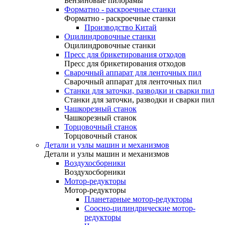
Бензиновые пилорамы
Форматно - раскроечные станки
Форматно - раскроечные станки
Производство Китай
Оцилиндровочные станки
Оцилиндровочные станки
Пресс для брикетирования отходов
Пресс для брикетирования отходов
Сварочный аппарат для ленточных пил
Сварочный аппарат для ленточных пил
Станки для заточки, разводки и сварки пил
Станки для заточки, разводки и сварки пил
Чашкорезный станок
Чашкорезный станок
Торцовочный станок
Торцовочный станок
Детали и узлы машин и механизмов
Детали и узлы машин и механизмов
Воздухосборники
Воздухосборники
Мотор-редукторы
Мотор-редукторы
Планетарные мотор-редукторы
Соосно-цилиндрические мотор-
редукторы