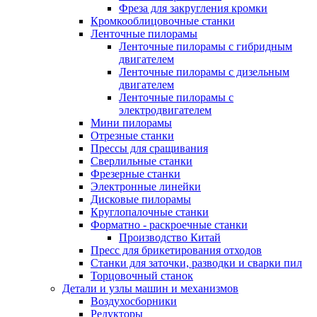
Фреза для закругления кромки
Кромкооблицовочные станки
Ленточные пилорамы
Ленточные пилорамы с гибридным
двигателем
Ленточные пилорамы с дизельным
двигателем
Ленточные пилорамы с
электродвигателем
Мини пилорамы
Отрезные станки
Прессы для сращивания
Сверлильные станки
Фрезерные станки
Электронные линейки
Дисковые пилорамы
Круглопалочные станки
Форматно - раскроечные станки
Производство Китай
Пресс для брикетирования отходов
Станки для заточки, разводки и сварки пил
Торцовочный станок
Детали и узлы машин и механизмов
Воздухосборники
Редукторы