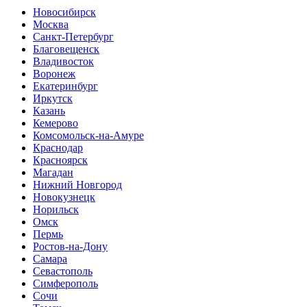
Новосибирск
Москва
Санкт-Петербург
Благовещенск
Владивосток
Воронеж
Екатеринбург
Иркутск
Казань
Кемерово
Комсомольск-на-Амуре
Краснодар
Красноярск
Магадан
Нижний Новгород
Новокузнецк
Норильск
Омск
Пермь
Ростов-на-Дону
Самара
Севастополь
Симферополь
Сочи