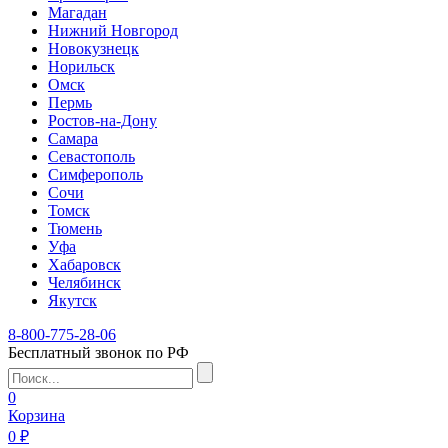
Магадан
Нижний Новгород
Новокузнецк
Норильск
Омск
Пермь
Ростов-на-Дону
Самара
Севастополь
Симферополь
Сочи
Томск
Тюмень
Уфа
Хабаровск
Челябинск
Якутск
8-800-775-28-06
Бесплатный звонок по РФ
0
Корзина
0 ₽