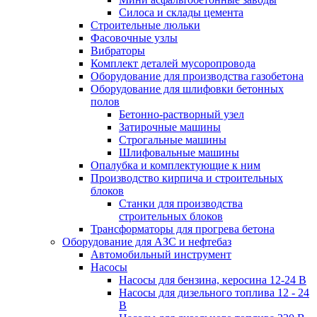
Силоса и склады цемента
Строительные люльки
Фасовочные узлы
Вибраторы
Комплект деталей мусоропровода
Оборудование для производства газобетона
Оборудование для шлифовки бетонных
полов
Бетонно-растворный узел
Затирочные машины
Строгальные машины
Шлифовальные машины
Опалубка и комплектующие к ним
Производство кирпича и строительных
блоков
Cтанки для производства
строительных блоков
Трансформаторы для прогрева бетона
Оборудование для АЗС и нефтебаз
Автомобильный инструмент
Насосы
Насосы для бензина, керосина 12-24 В
Насосы для дизельного топлива 12 - 24
В