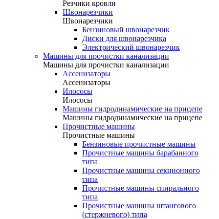
Резчики кровли
Швонарезчики
Швонарезчики
Бензиновый швонарезчик
Диски для швонарезчика
Электрический швонарезчик
Машины для прочистки канализации
Машины для прочистки канализации
Ассенизаторы
Ассенизаторы
Илососы
Илососы
Машины гидродинамические на прицепе
Машины гидродинамические на прицепе
Прочистные машины
Прочистные машины
Бензиновые прочистные машины
Прочистные машины барабанного
типа
Прочистные машины секционного
типа
Прочистные машины спирального
типа
Прочистные машины штангового
(стержневого) типа