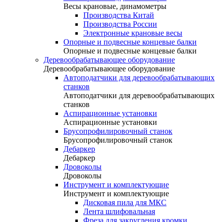
Весы крановые, динамометры
Производства Китай
Производства России
Электронные крановые весы
Опорные и подвесные концевые балки
Опорные и подвесные концевые балки
Деревообрабатывающее оборудование
Деревообрабатывающее оборудование
Автоподатчики для деревообрабатывающих
станков
Автоподатчики для деревообрабатывающих
станков
Аспирационные установки
Аспирационные установки
Брусопрофилировочный станок
Брусопрофилировочный станок
Дебаркер
Дебаркер
Дровоколы
Дровоколы
Инструмент и комплектующие
Инструмент и комплектующие
Дисковая пила для МКС
Лента шлифовальная
Фреза для закругления кромки