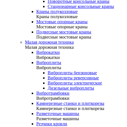
Поворотные консольные краны
Стационарные консольные краны
Краны полукозловые
Краны полукозловые
Мостовые опорные краны
Мостовые опорные краны
Подвесные мостовые краны
Подвесные мостовые краны
Малая дорожная техника
Малая дорожная техника
Виброкатки
Виброкатки
Виброплиты
Виброплиты
Виброплиты бензиновые
Виброплиты реверсивные
Виброплиты электрические
Дизельные виброплиты
Вибротрамбовки
Вибротрамбовки
Камнерезные станки и плиткорезы
Камнерезные станки и плиткорезы
Разметочные машины
Разметочные машины
Резчики кровли