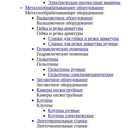
Электрические прочистные машины
Металлообрабатывающее оборудование
Металлообрабатывающее оборудование
Вальцовочное оборудование
Вальцовочное оборудование
Гибка и резка арматуры
Гибка и резка арматуры
Станки для гибки и резки арматуры
Станки для резки арматуры ручные
Гидравлические ножницы
Гидравлические ножницы
Гильотины
Гильотины
Гильотины ручные
Гильотины электромеханические
Зиговочное оборудование
Зиговочное оборудование
Камеры пескоструйные
Камеры пескоструйные
Клуппы
Клуппы
Клуппы ручные
Клуппы электрические
Ленточнопильные станки
Ленточнопильные станки