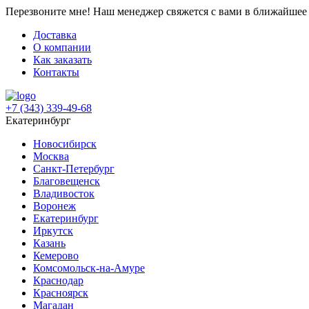
Перезвоните мне!
Наш менеджер свяжется с вами в ближайшее 
Доставка
О компании
Как заказать
Контакты
+7 (343) 339-49-68
Екатеринбург
Новосибирск
Москва
Санкт-Петербург
Благовещенск
Владивосток
Воронеж
Екатеринбург
Иркутск
Казань
Кемерово
Комсомольск-на-Амуре
Краснодар
Красноярск
Магадан