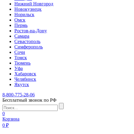
Нижний Новгород
Новокузнецк
Норильск
Омск
Пермь
Ростов-на-Дону
Самара
Севастополь
Симферополь
Сочи
Томск
Тюмень
Уфа
Хабаровск
Челябинск
Якутск
8-800-775-28-06
Бесплатный звонок по РФ
0
Корзина
0 ₽