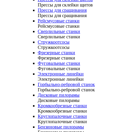
Прессы для склейки щитов
Прессы для сращивания
Прессы для сращивания
Рейсмусовые станки
Рейсмусовые станки
Сверлильные станки
Сверлильные станки
Стружкоотсосы
Стружкоотсосы
Фрезерные станки
Фрезерные станки
Фуговальные станки
Фуговальные станки
Электронные линейки
Электронные линейки
Горбыльно-ребровой станок
Горбыльно-ребровой станок
Дисковые пилорамы
Дисковые пилорамы
Кромкообрезные станки
Кромкообрезные станки
Круглопалочные станки
Круглопалочные станки
Бензиновые пилорамы