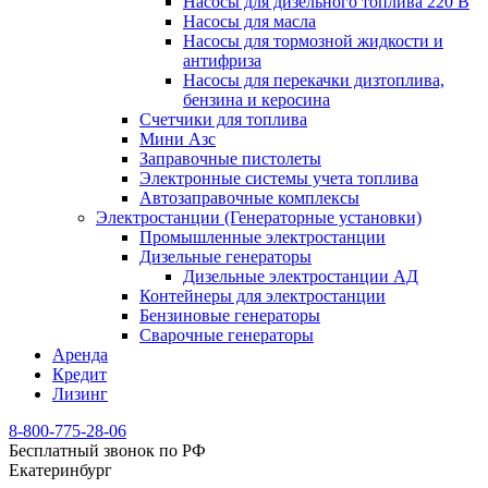
Насосы для дизельного топлива 220 В
Насосы для масла
Насосы для тормозной жидкости и
антифриза
Насосы для перекачки дизтоплива,
бензина и керосина
Счетчики для топлива
Мини Азс
Заправочные пистолеты
Электронные системы учета топлива
Автозаправочные комплексы
Электростанции (Генераторные установки)
Промышленные электростанции
Дизельные генераторы
Дизельные электростанции АД
Контейнеры для электростанции
Бензиновые генераторы
Сварочные генераторы
Аренда
Кредит
Лизинг
8-800-775-28-06
Бесплатный звонок по РФ
Екатеринбург