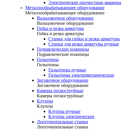
Электрические прочистные машины
Металлообрабатывающее оборудование
Металлообрабатывающее оборудование
Вальцовочное оборудование
Вальцовочное оборудование
Гибка и резка арматуры
Гибка и резка арматуры
Станки для гибки и резки арматуры
Станки для резки арматуры ручные
Гидравлические ножницы
Гидравлические ножницы
Гильотины
Гильотины
Гильотины ручные
Гильотины электромеханические
Зиговочное оборудование
Зиговочное оборудование
Камеры пескоструйные
Камеры пескоструйные
Клуппы
Клуппы
Клуппы ручные
Клуппы электрические
Ленточнопильные станки
Ленточнопильные станки