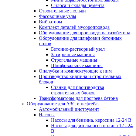
Силоса и склады цемента
Строительные люльки
Фасовочные узлы
Вибраторы
Комплект деталей мусоропровода
Оборудование для производства газобетона
Оборудование для шлифовки бетонных
полов
Бетонно-растворный узел
Затирочные машины
Строгальные машины
Шлифовальные машины
Опалубка и комплектующие к ним
Производство кирпича и строительных
блоков
Cтанки для производства
строительных блоков
Трансформаторы для прогрева бетона
Оборудование для АЗС и нефтебаз
Автомобильный инструмент
Насосы
Насосы для бензина, керосина 12-24 В
Насосы для дизельного топлива 12 - 24
В