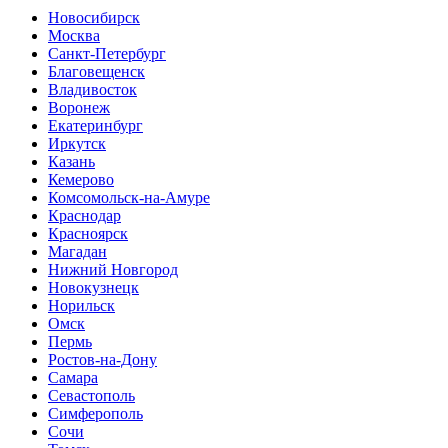
Новосибирск
Москва
Санкт-Петербург
Благовещенск
Владивосток
Воронеж
Екатеринбург
Иркутск
Казань
Кемерово
Комсомольск-на-Амуре
Краснодар
Красноярск
Магадан
Нижний Новгород
Новокузнецк
Норильск
Омск
Пермь
Ростов-на-Дону
Самара
Севастополь
Симферополь
Сочи