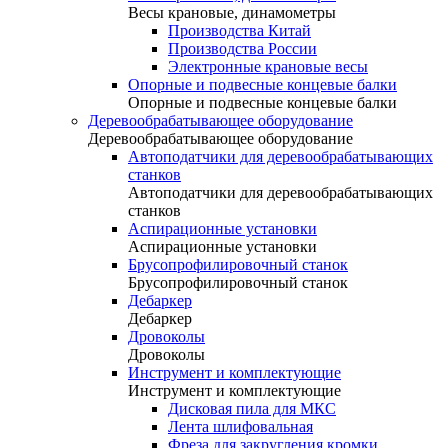
Весы крановые, динамометры
Производства Китай
Производства России
Электронные крановые весы
Опорные и подвесные концевые балки
Опорные и подвесные концевые балки
Деревообрабатывающее оборудование
Деревообрабатывающее оборудование
Автоподатчики для деревообрабатывающих
станков
Автоподатчики для деревообрабатывающих
станков
Аспирационные установки
Аспирационные установки
Брусопрофилировочный станок
Брусопрофилировочный станок
Дебаркер
Дебаркер
Дровоколы
Дровоколы
Инструмент и комплектующие
Инструмент и комплектующие
Дисковая пила для МКС
Лента шлифовальная
Фреза для закругления кромки