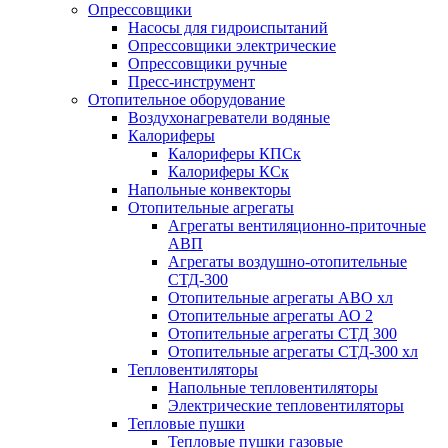
Опрессовщики
Насосы для гидроиспытаний
Опрессовщики электрические
Опрессовщики ручные
Пресс-инструмент
Отопительное оборудование
Воздухонагреватели водяные
Калориферы
Калориферы КПСк
Калориферы КСк
Напольные конвекторы
Отопительные агрегаты
Агрегаты вентиляционно-приточные
АВП
Агрегаты воздушно-отопительные
СТД-300
Отопительные агрегаты АВО хл
Отопительные агрегаты АО 2
Отопительные агрегаты СТД 300
Отопительные агрегаты СТД-300 хл
Тепловентиляторы
Напольные тепловентиляторы
Электрические тепловентиляторы
Тепловые пушки
Тепловые пушки газовые