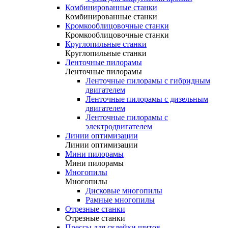
Комбинированные станки
Комбинированные станки
Кромкооблицовочные станки
Кромкооблицовочные станки
Круглопильные станки
Круглопильные станки
Ленточные пилорамы
Ленточные пилорамы
Ленточные пилорамы с гибридным
двигателем
Ленточные пилорамы с дизельным
двигателем
Ленточные пилорамы с
электродвигателем
Линии оптимизации
Линии оптимизации
Мини пилорамы
Мини пилорамы
Многопилы
Многопилы
Дисковые многопилы
Рамные многопилы
Отрезные станки
Отрезные станки
Прессы для склейки щитов