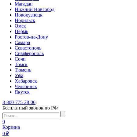
Магадан
Нижний Новгород
Новокузнецк
Норильск
Омск
Пермь
Ростов-на-Дону
Самара
Севастополь
Симферополь
Сочи
Томск
Тюмень
Уфа
Хабаровск
Челябинск
Якутск
8-800-775-28-06
Бесплатный звонок по РФ
0
Корзина
0 ₽