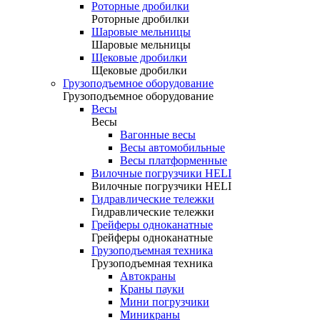
Роторные дробилки
Роторные дробилки
Шаровые мельницы
Шаровые мельницы
Щековые дробилки
Щековые дробилки
Грузоподъемное оборудование
Грузоподъемное оборудование
Весы
Весы
Вагонные весы
Весы автомобильные
Весы платформенные
Вилочные погрузчики HELI
Вилочные погрузчики HELI
Гидравлические тележки
Гидравлические тележки
Грейферы одноканатные
Грейферы одноканатные
Грузоподъемная техника
Грузоподъемная техника
Автокраны
Краны пауки
Мини погрузчики
Миникраны