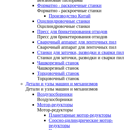
Бензиновые пилорамы
Форматно - раскроечные станки
Форматно - раскроечные станки
Производство Китай
Оцилиндровочные станки
Оцилиндровочные станки
Пресс для брикетирования отходов
Пресс для брикетирования отходов
Сварочный аппарат для ленточных пил
Сварочный аппарат для ленточных пил
Станки для заточки, разводки и сварки пил
Станки для заточки, разводки и сварки пил
Чашкорезный станок
Чашкорезный станок
Торцовочный станок
Торцовочный станок
Детали и узлы машин и механизмов
Детали и узлы машин и механизмов
Воздухосборники
Воздухосборники
Мотор-редукторы
Мотор-редукторы
Планетарные мотор-редукторы
Соосно-цилиндрические мотор-
редукторы