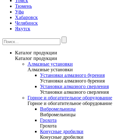
Томск
Тюмень
Уфа
Хабаровск
Челябинск
Якутск
Каталог продукции
Каталог продукции
Алмазные установки
Алмазные установки
Уcтановки алмазного бурения
Уcтановки алмазного бурения
Установки алмазного сверления
Установки алмазного сверления
Горное и обогатительное оборудование
Горное и обогатительное оборудование
Вибромельницы
Вибромельницы
Грохота
Грохота
Конусные дробилки
Конусные дробилки