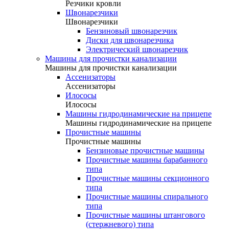
Резчики кровли
Швонарезчики
Швонарезчики
Бензиновый швонарезчик
Диски для швонарезчика
Электрический швонарезчик
Машины для прочистки канализации
Машины для прочистки канализации
Ассенизаторы
Ассенизаторы
Илососы
Илососы
Машины гидродинамические на прицепе
Машины гидродинамические на прицепе
Прочистные машины
Прочистные машины
Бензиновые прочистные машины
Прочистные машины барабанного
типа
Прочистные машины секционного
типа
Прочистные машины спирального
типа
Прочистные машины штангового
(стержневого) типа