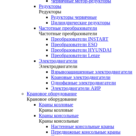
Червячные мотор-редукторы
Редукторы
Редукторы
Редукторы червячные
Цилиндрические редукторы
Частотные преобразователи
Частотные преобразователи
Преобразователи INSTART
Преобразователи ESQ
Преобразователи HYUNDAI
Преобразователи Lenze
Электродвигатели
Электродвигатели
Взрывозащищенные электродвигатели
Крановые электродвигатели
Однофазные электродвигатели
Электродвигатели АИР
Крановое оборудование
Крановое оборудование
Краны козловые
Краны козловые
Краны консольные
Краны консольные
Настенные консольные краны
Передвижные консольные краны