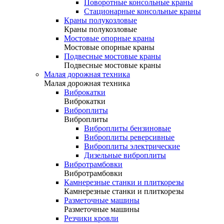
Поворотные консольные краны
Стационарные консольные краны
Краны полукозловые
Краны полукозловые
Мостовые опорные краны
Мостовые опорные краны
Подвесные мостовые краны
Подвесные мостовые краны
Малая дорожная техника
Малая дорожная техника
Виброкатки
Виброкатки
Виброплиты
Виброплиты
Виброплиты бензиновые
Виброплиты реверсивные
Виброплиты электрические
Дизельные виброплиты
Вибротрамбовки
Вибротрамбовки
Камнерезные станки и плиткорезы
Камнерезные станки и плиткорезы
Разметочные машины
Разметочные машины
Резчики кровли