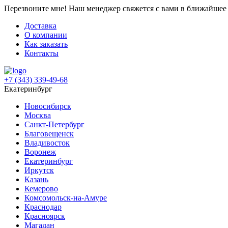
Перезвоните мне!
Наш менеджер свяжется с вами в ближайшее 
Доставка
О компании
Как заказать
Контакты
+7 (343) 339-49-68
Екатеринбург
Новосибирск
Москва
Санкт-Петербург
Благовещенск
Владивосток
Воронеж
Екатеринбург
Иркутск
Казань
Кемерово
Комсомольск-на-Амуре
Краснодар
Красноярск
Магадан