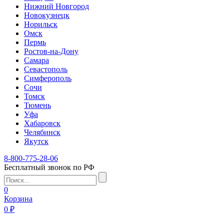
Нижний Новгород
Новокузнецк
Норильск
Омск
Пермь
Ростов-на-Дону
Самара
Севастополь
Симферополь
Сочи
Томск
Тюмень
Уфа
Хабаровск
Челябинск
Якутск
8-800-775-28-06
Бесплатный звонок по РФ
0
Корзина
0 ₽