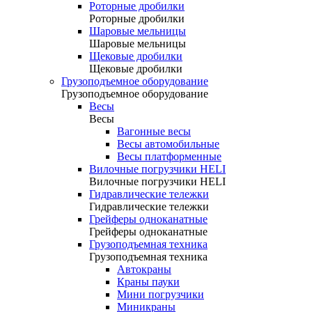
Роторные дробилки
Роторные дробилки
Шаровые мельницы
Шаровые мельницы
Щековые дробилки
Щековые дробилки
Грузоподъемное оборудование
Грузоподъемное оборудование
Весы
Весы
Вагонные весы
Весы автомобильные
Весы платформенные
Вилочные погрузчики HELI
Вилочные погрузчики HELI
Гидравлические тележки
Гидравлические тележки
Грейферы одноканатные
Грейферы одноканатные
Грузоподъемная техника
Грузоподъемная техника
Автокраны
Краны пауки
Мини погрузчики
Миникраны