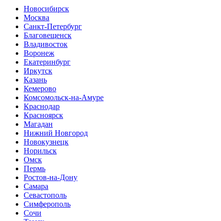
Новосибирск
Москва
Санкт-Петербург
Благовещенск
Владивосток
Воронеж
Екатеринбург
Иркутск
Казань
Кемерово
Комсомольск-на-Амуре
Краснодар
Красноярск
Магадан
Нижний Новгород
Новокузнецк
Норильск
Омск
Пермь
Ростов-на-Дону
Самара
Севастополь
Симферополь
Сочи