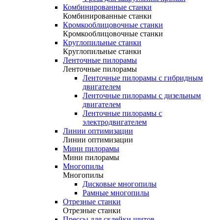
Комбинированные станки
Комбинированные станки
Кромкооблицовочные станки
Кромкооблицовочные станки
Круглопильные станки
Круглопильные станки
Ленточные пилорамы
Ленточные пилорамы
Ленточные пилорамы с гибридным
двигателем
Ленточные пилорамы с дизельным
двигателем
Ленточные пилорамы с
электродвигателем
Линии оптимизации
Линии оптимизации
Мини пилорамы
Мини пилорамы
Многопилы
Многопилы
Дисковые многопилы
Рамные многопилы
Отрезные станки
Отрезные станки
Прессы для склейки щитов