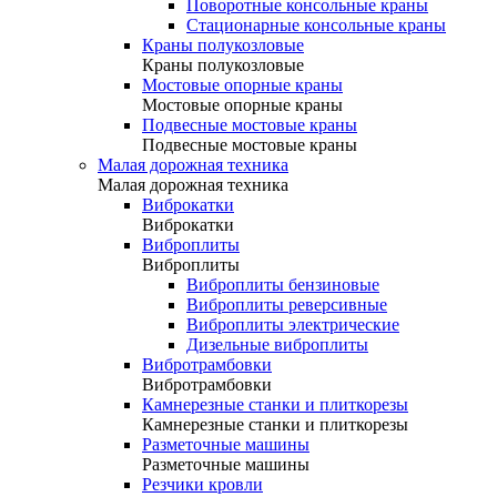
Поворотные консольные краны
Стационарные консольные краны
Краны полукозловые
Краны полукозловые
Мостовые опорные краны
Мостовые опорные краны
Подвесные мостовые краны
Подвесные мостовые краны
Малая дорожная техника
Малая дорожная техника
Виброкатки
Виброкатки
Виброплиты
Виброплиты
Виброплиты бензиновые
Виброплиты реверсивные
Виброплиты электрические
Дизельные виброплиты
Вибротрамбовки
Вибротрамбовки
Камнерезные станки и плиткорезы
Камнерезные станки и плиткорезы
Разметочные машины
Разметочные машины
Резчики кровли