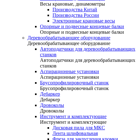
Весы крановые, динамометры
Производства Китай
Производства России
Электронные крановые весы
Опорные и подвесные концевые балки
Опорные и подвесные концевые балки
Деревообрабатывающее оборудование
Деревообрабатывающее оборудование
Автоподатчики для деревообрабатывающих
станков
Автоподатчики для деревообрабатывающих
станков
Аспирационные установки
Аспирационные установки
Брусопрофилировочный станок
Брусопрофилировочный станок
Дебаркер
Дебаркер
Дровоколы
Дровоколы
Инструмент и комплектующие
Инструмент и комплектующие
Дисковая пила для МКС
Лента шлифовальная
Фреза для закругления кромки