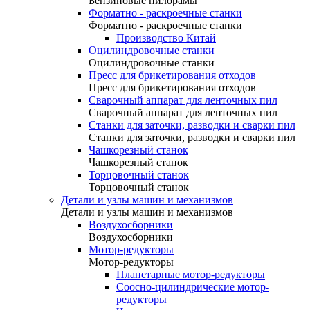
Бензиновые пилорамы
Форматно - раскроечные станки
Форматно - раскроечные станки
Производство Китай
Оцилиндровочные станки
Оцилиндровочные станки
Пресс для брикетирования отходов
Пресс для брикетирования отходов
Сварочный аппарат для ленточных пил
Сварочный аппарат для ленточных пил
Станки для заточки, разводки и сварки пил
Станки для заточки, разводки и сварки пил
Чашкорезный станок
Чашкорезный станок
Торцовочный станок
Торцовочный станок
Детали и узлы машин и механизмов
Детали и узлы машин и механизмов
Воздухосборники
Воздухосборники
Мотор-редукторы
Мотор-редукторы
Планетарные мотор-редукторы
Соосно-цилиндрические мотор-
редукторы