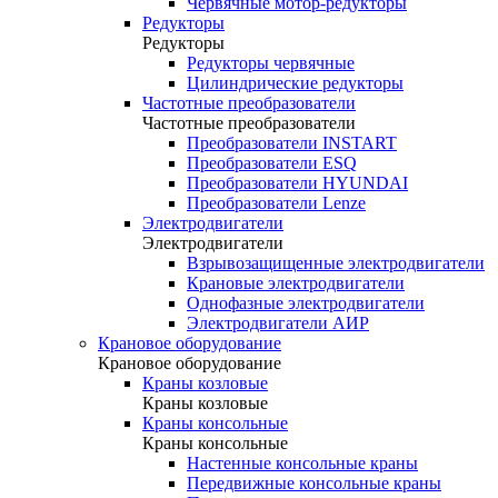
Червячные мотор-редукторы
Редукторы
Редукторы
Редукторы червячные
Цилиндрические редукторы
Частотные преобразователи
Частотные преобразователи
Преобразователи INSTART
Преобразователи ESQ
Преобразователи HYUNDAI
Преобразователи Lenze
Электродвигатели
Электродвигатели
Взрывозащищенные электродвигатели
Крановые электродвигатели
Однофазные электродвигатели
Электродвигатели АИР
Крановое оборудование
Крановое оборудование
Краны козловые
Краны козловые
Краны консольные
Краны консольные
Настенные консольные краны
Передвижные консольные краны