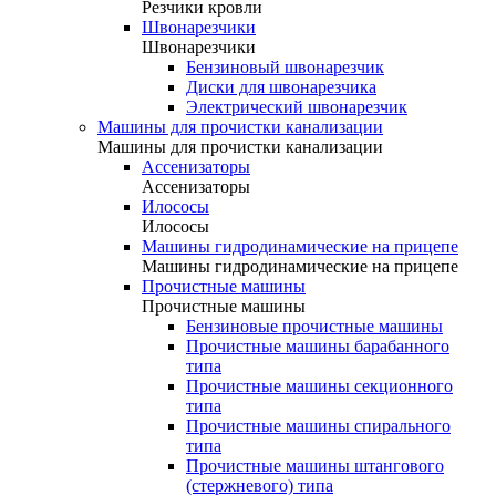
Резчики кровли
Швонарезчики
Швонарезчики
Бензиновый швонарезчик
Диски для швонарезчика
Электрический швонарезчик
Машины для прочистки канализации
Машины для прочистки канализации
Ассенизаторы
Ассенизаторы
Илососы
Илососы
Машины гидродинамические на прицепе
Машины гидродинамические на прицепе
Прочистные машины
Прочистные машины
Бензиновые прочистные машины
Прочистные машины барабанного
типа
Прочистные машины секционного
типа
Прочистные машины спирального
типа
Прочистные машины штангового
(стержневого) типа