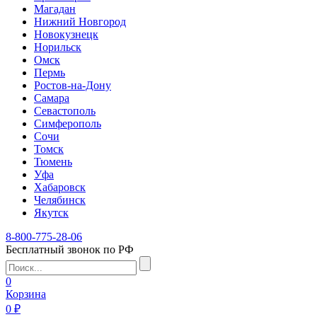
Магадан
Нижний Новгород
Новокузнецк
Норильск
Омск
Пермь
Ростов-на-Дону
Самара
Севастополь
Симферополь
Сочи
Томск
Тюмень
Уфа
Хабаровск
Челябинск
Якутск
8-800-775-28-06
Бесплатный звонок по РФ
0
Корзина
0 ₽