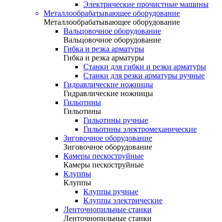
Электрические прочистные машины
Металлообрабатывающее оборудование
Металлообрабатывающее оборудование
Вальцовочное оборудование
Вальцовочное оборудование
Гибка и резка арматуры
Гибка и резка арматуры
Станки для гибки и резки арматуры
Станки для резки арматуры ручные
Гидравлические ножницы
Гидравлические ножницы
Гильотины
Гильотины
Гильотины ручные
Гильотины электромеханические
Зиговочное оборудование
Зиговочное оборудование
Камеры пескоструйные
Камеры пескоструйные
Клуппы
Клуппы
Клуппы ручные
Клуппы электрические
Ленточнопильные станки
Ленточнопильные станки