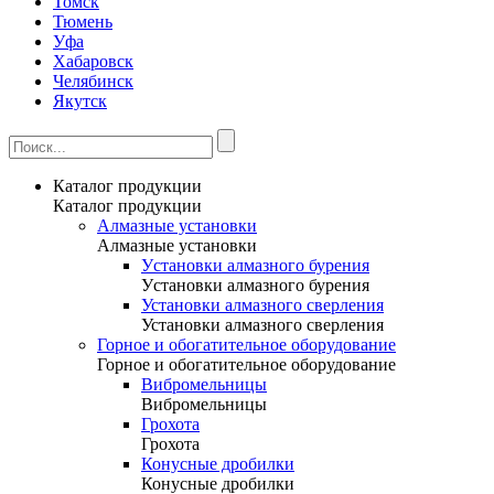
Томск
Тюмень
Уфа
Хабаровск
Челябинск
Якутск
Каталог продукции
Каталог продукции
Алмазные установки
Алмазные установки
Уcтановки алмазного бурения
Уcтановки алмазного бурения
Установки алмазного сверления
Установки алмазного сверления
Горное и обогатительное оборудование
Горное и обогатительное оборудование
Вибромельницы
Вибромельницы
Грохота
Грохота
Конусные дробилки
Конусные дробилки