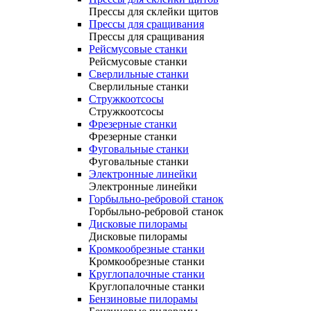
Прессы для склейки щитов
Прессы для сращивания
Прессы для сращивания
Рейсмусовые станки
Рейсмусовые станки
Сверлильные станки
Сверлильные станки
Стружкоотсосы
Стружкоотсосы
Фрезерные станки
Фрезерные станки
Фуговальные станки
Фуговальные станки
Электронные линейки
Электронные линейки
Горбыльно-ребровой станок
Горбыльно-ребровой станок
Дисковые пилорамы
Дисковые пилорамы
Кромкообрезные станки
Кромкообрезные станки
Круглопалочные станки
Круглопалочные станки
Бензиновые пилорамы