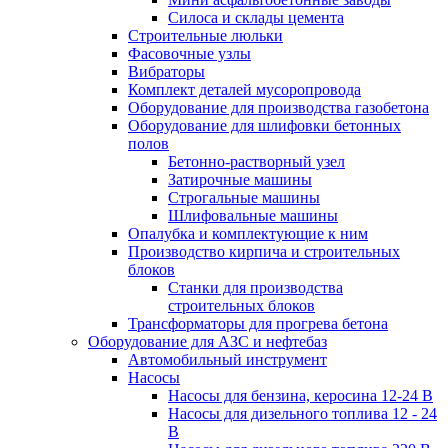
Силоса и склады цемента
Строительные люльки
Фасовочные узлы
Вибраторы
Комплект деталей мусоропровода
Оборудование для производства газобетона
Оборудование для шлифовки бетонных
полов
Бетонно-растворный узел
Затирочные машины
Строгальные машины
Шлифовальные машины
Опалубка и комплектующие к ним
Производство кирпича и строительных
блоков
Cтанки для производства
строительных блоков
Трансформаторы для прогрева бетона
Оборудование для АЗС и нефтебаз
Автомобильный инструмент
Насосы
Насосы для бензина, керосина 12-24 В
Насосы для дизельного топлива 12 - 24
В