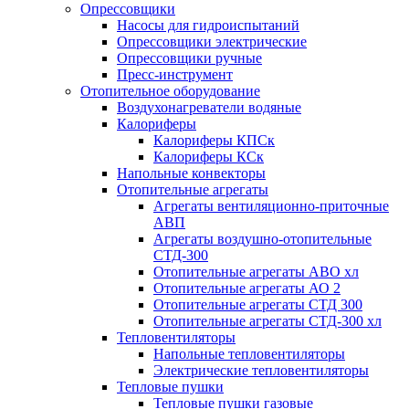
Опрессовщики
Насосы для гидроиспытаний
Опрессовщики электрические
Опрессовщики ручные
Пресс-инструмент
Отопительное оборудование
Воздухонагреватели водяные
Калориферы
Калориферы КПСк
Калориферы КСк
Напольные конвекторы
Отопительные агрегаты
Агрегаты вентиляционно-приточные
АВП
Агрегаты воздушно-отопительные
СТД-300
Отопительные агрегаты АВО хл
Отопительные агрегаты АО 2
Отопительные агрегаты СТД 300
Отопительные агрегаты СТД-300 хл
Тепловентиляторы
Напольные тепловентиляторы
Электрические тепловентиляторы
Тепловые пушки
Тепловые пушки газовые