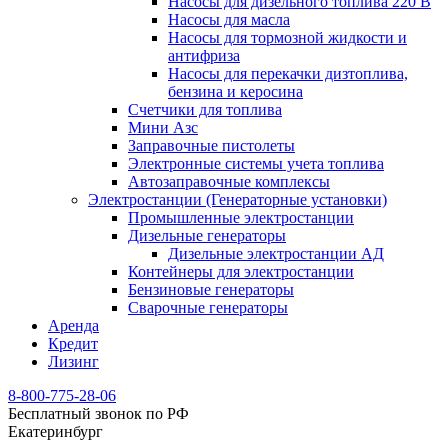
Насосы для дизельного топлива 220 В
Насосы для масла
Насосы для тормозной жидкости и
антифриза
Насосы для перекачки дизтоплива,
бензина и керосина
Счетчики для топлива
Мини Азс
Заправочные пистолеты
Электронные системы учета топлива
Автозаправочные комплексы
Электростанции (Генераторные установки)
Промышленные электростанции
Дизельные генераторы
Дизельные электростанции АД
Контейнеры для электростанции
Бензиновые генераторы
Сварочные генераторы
Аренда
Кредит
Лизинг
8-800-775-28-06
Бесплатный звонок по РФ
Екатеринбург