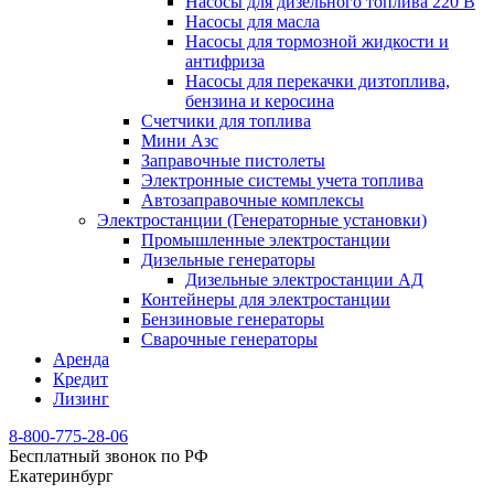
Насосы для дизельного топлива 220 В
Насосы для масла
Насосы для тормозной жидкости и
антифриза
Насосы для перекачки дизтоплива,
бензина и керосина
Счетчики для топлива
Мини Азс
Заправочные пистолеты
Электронные системы учета топлива
Автозаправочные комплексы
Электростанции (Генераторные установки)
Промышленные электростанции
Дизельные генераторы
Дизельные электростанции АД
Контейнеры для электростанции
Бензиновые генераторы
Сварочные генераторы
Аренда
Кредит
Лизинг
8-800-775-28-06
Бесплатный звонок по РФ
Екатеринбург