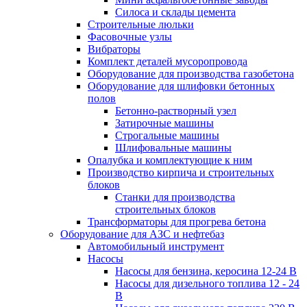
Силоса и склады цемента
Строительные люльки
Фасовочные узлы
Вибраторы
Комплект деталей мусоропровода
Оборудование для производства газобетона
Оборудование для шлифовки бетонных
полов
Бетонно-растворный узел
Затирочные машины
Строгальные машины
Шлифовальные машины
Опалубка и комплектующие к ним
Производство кирпича и строительных
блоков
Cтанки для производства
строительных блоков
Трансформаторы для прогрева бетона
Оборудование для АЗС и нефтебаз
Автомобильный инструмент
Насосы
Насосы для бензина, керосина 12-24 В
Насосы для дизельного топлива 12 - 24
В