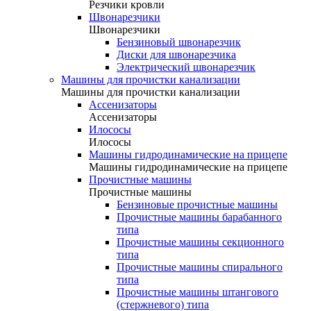
Резчики кровли
Швонарезчики
Швонарезчики
Бензиновый швонарезчик
Диски для швонарезчика
Электрический швонарезчик
Машины для прочистки канализации
Машины для прочистки канализации
Ассенизаторы
Ассенизаторы
Илососы
Илососы
Машины гидродинамические на прицепе
Машины гидродинамические на прицепе
Прочистные машины
Прочистные машины
Бензиновые прочистные машины
Прочистные машины барабанного
типа
Прочистные машины секционного
типа
Прочистные машины спирального
типа
Прочистные машины штангового
(стержневого) типа