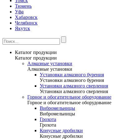
Томск
Тюмень
Уфа
Хабаровск
Челябинск
Якутск
Каталог продукции
Каталог продукции
Алмазные установки
Алмазные установки
Уcтановки алмазного бурения
Уcтановки алмазного бурения
Установки алмазного сверления
Установки алмазного сверления
Горное и обогатительное оборудование
Горное и обогатительное оборудование
Вибромельницы
Вибромельницы
Грохота
Грохота
Конусные дробилки
Конусные дробилки