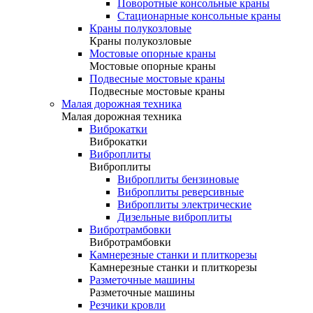
Поворотные консольные краны
Стационарные консольные краны
Краны полукозловые
Краны полукозловые
Мостовые опорные краны
Мостовые опорные краны
Подвесные мостовые краны
Подвесные мостовые краны
Малая дорожная техника
Малая дорожная техника
Виброкатки
Виброкатки
Виброплиты
Виброплиты
Виброплиты бензиновые
Виброплиты реверсивные
Виброплиты электрические
Дизельные виброплиты
Вибротрамбовки
Вибротрамбовки
Камнерезные станки и плиткорезы
Камнерезные станки и плиткорезы
Разметочные машины
Разметочные машины
Резчики кровли