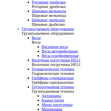
Роторные дробилки
Роторные дробилки
Шаровые мельницы
Шаровые мельницы
Щековые дробилки
Щековые дробилки
Грузоподъемное оборудование
Грузоподъемное оборудование
Весы
Весы
Вагонные весы
Весы автомобильные
Весы платформенные
Вилочные погрузчики HELI
Вилочные погрузчики HELI
Гидравлические тележки
Гидравлические тележки
Грейферы одноканатные
Грейферы одноканатные
Грузоподъемная техника
Грузоподъемная техника
Автокраны
Краны пауки
Мини погрузчики
Миникраны