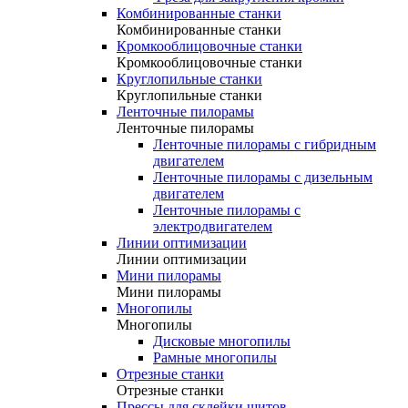
Комбинированные станки
Комбинированные станки
Кромкооблицовочные станки
Кромкооблицовочные станки
Круглопильные станки
Круглопильные станки
Ленточные пилорамы
Ленточные пилорамы
Ленточные пилорамы с гибридным
двигателем
Ленточные пилорамы с дизельным
двигателем
Ленточные пилорамы с
электродвигателем
Линии оптимизации
Линии оптимизации
Мини пилорамы
Мини пилорамы
Многопилы
Многопилы
Дисковые многопилы
Рамные многопилы
Отрезные станки
Отрезные станки
Прессы для склейки щитов