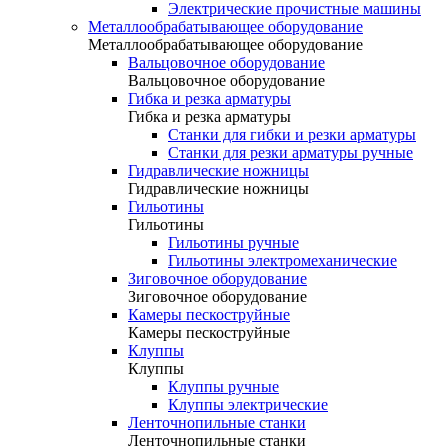
Электрические прочистные машины
Металлообрабатывающее оборудование
Металлообрабатывающее оборудование
Вальцовочное оборудование
Вальцовочное оборудование
Гибка и резка арматуры
Гибка и резка арматуры
Станки для гибки и резки арматуры
Станки для резки арматуры ручные
Гидравлические ножницы
Гидравлические ножницы
Гильотины
Гильотины
Гильотины ручные
Гильотины электромеханические
Зиговочное оборудование
Зиговочное оборудование
Камеры пескоструйные
Камеры пескоструйные
Клуппы
Клуппы
Клуппы ручные
Клуппы электрические
Ленточнопильные станки
Ленточнопильные станки