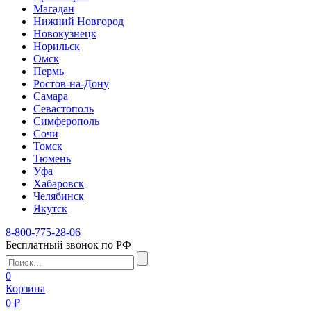
Магадан
Нижний Новгород
Новокузнецк
Норильск
Омск
Пермь
Ростов-на-Дону
Самара
Севастополь
Симферополь
Сочи
Томск
Тюмень
Уфа
Хабаровск
Челябинск
Якутск
8-800-775-28-06
Бесплатный звонок по РФ
0
Корзина
0 ₽