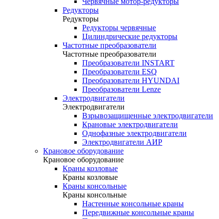
Червячные мотор-редукторы
Редукторы
Редукторы
Редукторы червячные
Цилиндрические редукторы
Частотные преобразователи
Частотные преобразователи
Преобразователи INSTART
Преобразователи ESQ
Преобразователи HYUNDAI
Преобразователи Lenze
Электродвигатели
Электродвигатели
Взрывозащищенные электродвигатели
Крановые электродвигатели
Однофазные электродвигатели
Электродвигатели АИР
Крановое оборудование
Крановое оборудование
Краны козловые
Краны козловые
Краны консольные
Краны консольные
Настенные консольные краны
Передвижные консольные краны