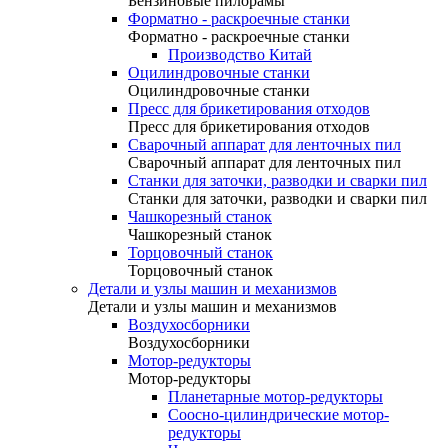
Бензиновые пилорамы
Форматно - раскроечные станки
Форматно - раскроечные станки
Производство Китай
Оцилиндровочные станки
Оцилиндровочные станки
Пресс для брикетирования отходов
Пресс для брикетирования отходов
Сварочный аппарат для ленточных пил
Сварочный аппарат для ленточных пил
Станки для заточки, разводки и сварки пил
Станки для заточки, разводки и сварки пил
Чашкорезный станок
Чашкорезный станок
Торцовочный станок
Торцовочный станок
Детали и узлы машин и механизмов
Детали и узлы машин и механизмов
Воздухосборники
Воздухосборники
Мотор-редукторы
Мотор-редукторы
Планетарные мотор-редукторы
Соосно-цилиндрические мотор-
редукторы