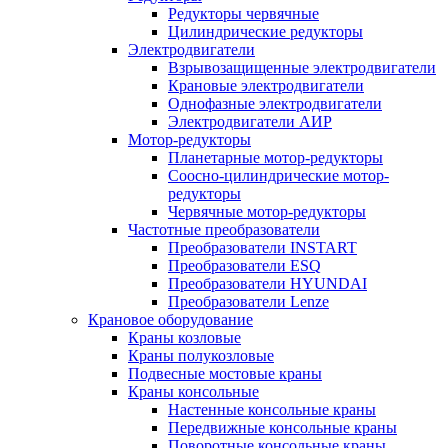
Редукторы червячные
Цилиндрические редукторы
Электродвигатели
Взрывозащищенные электродвигатели
Крановые электродвигатели
Однофазные электродвигатели
Электродвигатели АИР
Мотор-редукторы
Планетарные мотор-редукторы
Соосно-цилиндрические мотор-
редукторы
Червячные мотор-редукторы
Частотные преобразователи
Преобразователи INSTART
Преобразователи ESQ
Преобразователи HYUNDAI
Преобразователи Lenze
Крановое оборудование
Краны козловые
Краны полукозловые
Подвесные мостовые краны
Краны консольные
Настенные консольные краны
Передвижные консольные краны
Поворотные консольные краны