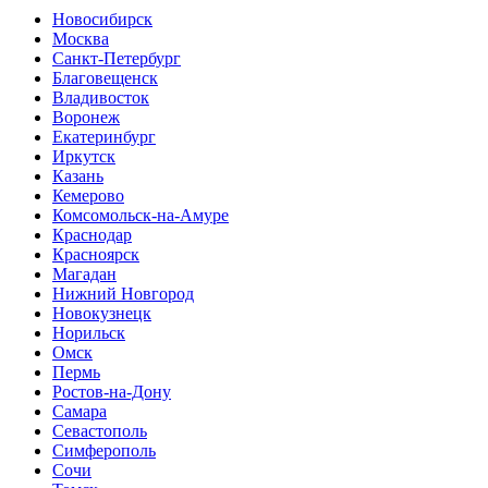
Новосибирск
Москва
Санкт-Петербург
Благовещенск
Владивосток
Воронеж
Екатеринбург
Иркутск
Казань
Кемерово
Комсомольск-на-Амуре
Краснодар
Красноярск
Магадан
Нижний Новгород
Новокузнецк
Норильск
Омск
Пермь
Ростов-на-Дону
Самара
Севастополь
Симферополь
Сочи