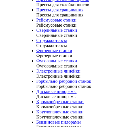
Прессы для склейки щитов
Прессы для сращивания
Прессы для сращивания
Рейсмусовые станки
Рейсмусовые станки
Сверлильные станки
Сверлильные станки
Стружкоотсосы
Стружкоотсосы
Фрезерные станки
Фрезерные станки
Фуговальные станки
Фуговальные станки
Электронные линейки
Электронные линейки
Горбыльно-ребровой станок
Горбыльно-ребровой станок
Дисковые пилорамы
Дисковые пилорамы
Кромкообрезные станки
Кромкообрезные станки
Круглопалочные станки
Круглопалочные станки
Бензиновые пилорамы