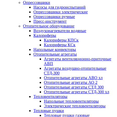
Опрессовщики
Насосы для гидроиспытаний
Опрессовщики электрические
Опрессовщики ручные
Пресс-инструмент
Отопительное оборудование
Воздухонагреватели водяные
Калориферы
Калориферы КПСк
Калориферы КСк
Напольные конвекторы
Отопительные агрегаты
Агрегаты вентиляционно-приточные
АВП
Агрегаты воздушно-отопительные
СТД-300
Отопительные агрегаты АВО хл
Отопительные агрегаты АО 2
Отопительные агрегаты СТД 300
Отопительные агрегаты СТД-300 хл
Тепловентиляторы
Напольные тепловентиляторы
Электрические тепловентиляторы
Тепловые пушки
Тепловые пушки газовые