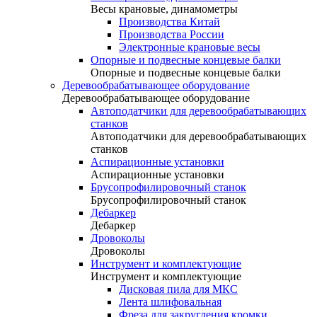
Весы крановые, динамометры
Производства Китай
Производства России
Электронные крановые весы
Опорные и подвесные концевые балки
Опорные и подвесные концевые балки
Деревообрабатывающее оборудование
Деревообрабатывающее оборудование
Автоподатчики для деревообрабатывающих
станков
Автоподатчики для деревообрабатывающих
станков
Аспирационные установки
Аспирационные установки
Брусопрофилировочный станок
Брусопрофилировочный станок
Дебаркер
Дебаркер
Дровоколы
Дровоколы
Инструмент и комплектующие
Инструмент и комплектующие
Дисковая пила для МКС
Лента шлифовальная
Фреза для закругления кромки